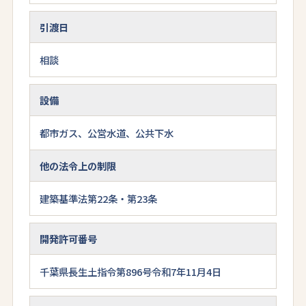
引渡日
相談
設備
都市ガス、公営水道、公共下水
他の法令上の制限
建築基準法第22条・第23条
開発許可番号
千葉県長生土指令第896号令和7年11月4日