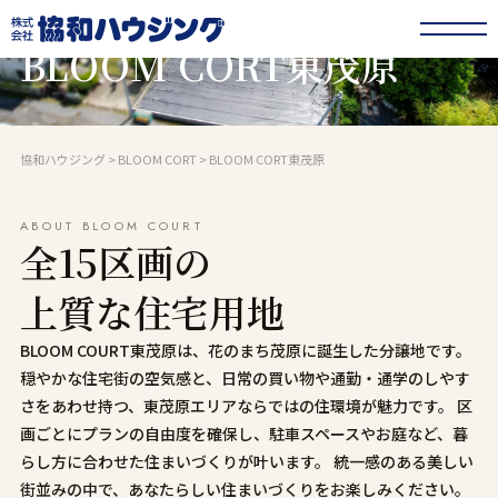
茂原市
BLOOM CORT東茂原
協和ハウジング
>
BLOOM CORT
>
BLOOM CORT東茂原
ABOUT BLOOM COURT
全15区画の
上質な住宅用地
BLOOM COURT東茂原は、花のまち茂原に誕生した分譲地です。
穏やかな住宅街の空気感と、日常の買い物や通勤・通学のしやす
さをあわせ持つ、東茂原エリアならではの住環境が魅力です。 区
画ごとにプランの自由度を確保し、駐車スペースやお庭など、暮
らし方に合わせた住まいづくりが叶います。 統一感のある美しい
街並みの中で、あなたらしい住まいづくりをお楽しみください。