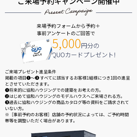
ご来場予約キャンペーン開催中
来場予約フォームから予約＋
事前アンケートのご回答で
5,000
円分の
QUOカードプレゼント!
ご来場プレゼント進呈条件
掲載の項目❶～❸ すべてに該当するお客様1組様につき1回の進呈
とさせていただきます。
❶将来的に協和ハウジングでの建築をお考えの方。
❷はじめて協和ハウジングのモデルハウスへご来場される方。
❸過去に協和ハウジングの商品カタログ等の資料をご請求されて
いない方。
※［事前予約のお客様］店舗の予約状況によっては、ご予約時間
帯等を調整いただく場合があります。