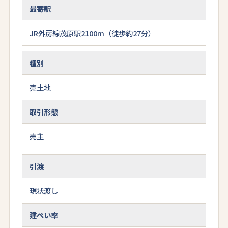
最寄駅
JR外房線茂原駅2100m（徒歩約27分）
種別
売土地
取引形態
売主
引渡
現状渡し
建ぺい率