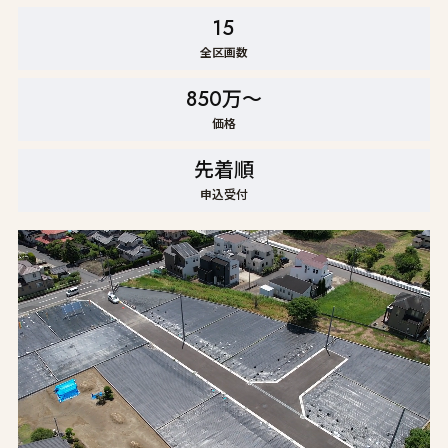
15
全区画数
850万〜
価格
先着順
申込受付