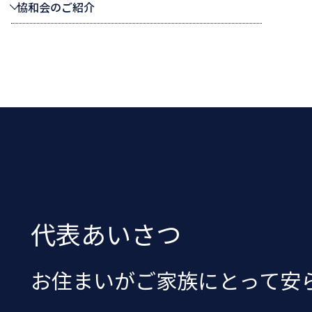
協和会のご紹介
代表あいさつ
お住まいがご家族にとって
安