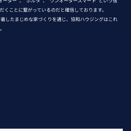
ーダー”、“ポルタ”、“ワンオーダースマート”という信
だくことに繋がっているのだと確信しております。
密着したまじめな家づくりを通じ、協和ハウジングはこれ
。