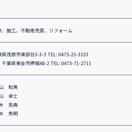
計、施工、不動産売買、リフォーム
県茂原市東部台3-3-3
TEL: 0475-23-3323
千葉県東金市押堀48-2
TEL: 0475-71-2711
山 和男
山 卓士
木 克典
木 秀明