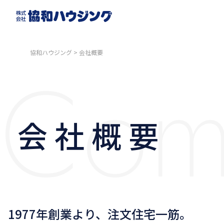
Com
協和ハウジング
>
会社概要
会 社 概 要
1977年創業より、注文住宅一筋。