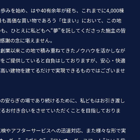
みを始め、はや40有余年が経ち、これまでに4,000棟
最も高価な買い物であろう「住まい」において、この地
も、ひとえに私どもへ“夢”を託してくださった施主の皆
、感謝の念に堪えません。
、創業以来この地で積み重ねてきたノウハウを活かしなが
物をご提供していると自負はしておりますが、安心・快適
の高い建物を建てるだけで実現できるものではございませ
での安らぎの場であり続けるために、私どもはお引き渡し
渡るお付き合いをさせていただくことを目指しておりま
点検やアフターサービスへの迅速対応、また様々な形で実