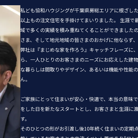
私ども協和ハウジングが千葉県房総エリアに根ざした歩
以上もの注文住宅を手掛けてまいりました。 生涯で
域で多くの実績を積み重ねてくることができましたの
さま、そして地元地域の皆さまのおかげに他ならず
弊社は『まじめな家を作ろう』キャッチフレーズに
ら、一人ひとりのお客さまのニーズにお応えした建
な暮らしは間取りやデザイン、あるいは機能や性能
ん。
ご家族にとって住まいが安心・快適で、本当の意味
をした日を新たなスタートとし、お客さまと生涯に
す。
そのひとつの形がお引渡し後10年続く住まいの定期