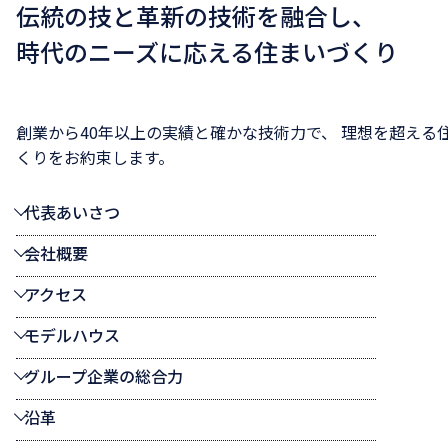
伝統の技と革新の技術を融合し、
時代のニーズに応える住まいづくり
創業から40年以上の実績と確かな技術力で、 理想を超える
くりをお約束します。
代表あいさつ
会社概要
アクセス
モデルハウス
グループ企業の総合力
沿革