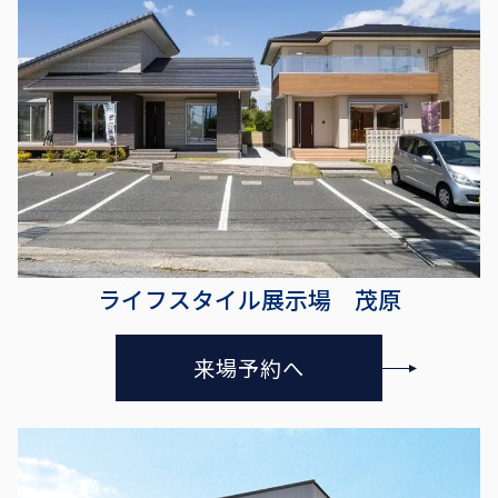
ライフスタイル展示場 茂原
来場予約へ