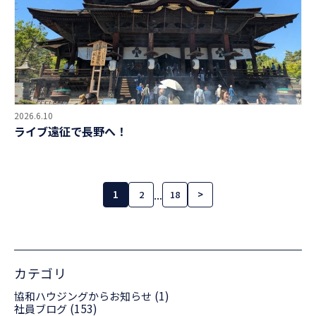
2026.6.10
ライブ遠征で長野へ！
...
1
2
18
>
カテゴリ
(1)
協和ハウジングからお知らせ
(153)
社員ブログ