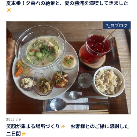
夏本番！夕暮れの絶景と、夏の勝浦を満喫してきました
社員ブログ
2026.7.9
笑顔が集まる場所づくり
│お客様とのご縁に感謝した
二日間