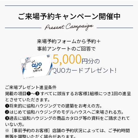
ご来場予約キャンペーン開催中
来場予約フォームから予約＋
事前アンケートのご回答で
5,000
円分の
QUOカードプレゼント!
ご来場プレゼント進呈条件
掲載の項目❶～❸ すべてに該当するお客様1組様につき1回の進呈
とさせていただきます。
❶将来的に協和ハウジングでの建築をお考えの方。
❷はじめて協和ハウジングのモデルハウスへご来場される方。
❸過去に協和ハウジングの商品カタログ等の資料をご請求されて
いない方。
※［事前予約のお客様］店舗の予約状況によっては、ご予約時間
帯等を調整いただく場合があります。