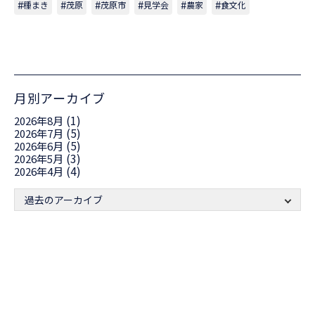
種まき
茂原
茂原市
見学会
農家
食文化
月別アーカイブ
(1)
2026年8月
(5)
2026年7月
(5)
2026年6月
(3)
2026年5月
(4)
2026年4月
過去のアーカイブ