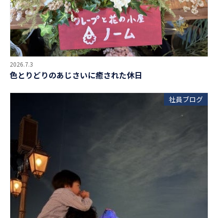
2026.7.3
色とりどりのあじさいに癒された休日
社員ブログ