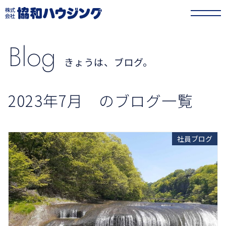
協和ハウジング
>
きょうは、ブログ。
>
2023年
>
7月
Blog
きょうは、ブログ。
2023年7月 のブログ一覧
社員ブログ