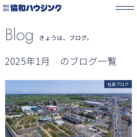
協和ハウジング
>
きょうは、ブログ。
>
2025年
>
1月
Blog
きょうは、ブログ。
2025年1月 のブログ一覧
社員ブログ