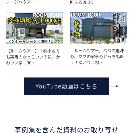
レージハウス…
叶える3LDK…
「ルームツアー」パパの趣味
【ルームツアー】「狭小地で
も、ママの家事もどっちも叶
も実現！かっこいいのに、か
う！ゆとり×機…
わいい家｜30…
YouTube動画はこちら
事例集を含んだ資料のお取り寄せ