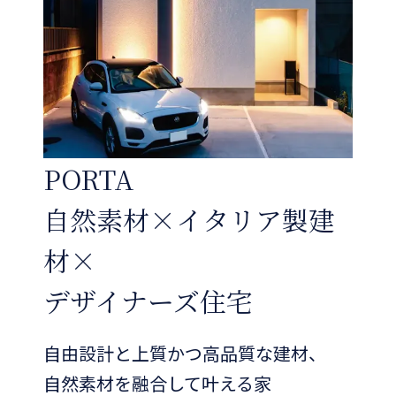
PORTA
自然素材×イタリア製建
材×
デザイナーズ住宅
自由設計と上質かつ高品質な建材、
自然素材を融合して叶える家