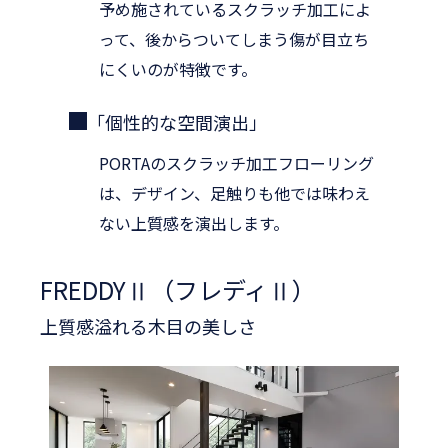
予め施されているスクラッチ加工によ
って、後からついてしまう傷が
目立ち
にくいのが特徴です。
「個性的な空間演出」
PORTAのスクラッチ加工フローリング
は、デザイン、足触りも
他では味わえ
ない上質感を演出します。
FREDDYⅡ（フレディⅡ）
上質感溢れる木目の美しさ