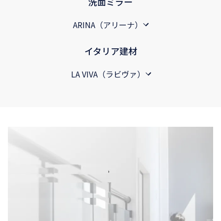
洗面ミラー
ARINA（アリーナ）
イタリア建材
LA VIVA（ラビヴァ）