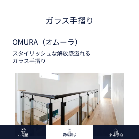
ガラス手摺り
OMURA（オムーラ）
スタイリッシュな解放感溢れる
ガラス手摺り
お電話
資料請求
来場予約