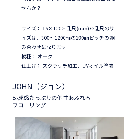
せんか？
サイズ： 15×120×乱尺(mm)※乱尺のサ
イズは、300～1200㎜の100㎜ピッチの 組
み合わせになります
樹種： オーク
仕上げ： スクラッチ加工、UVオイル塗装
JOHN（ジョン）
熟成感たっぷりの個性あふれる
フローリング