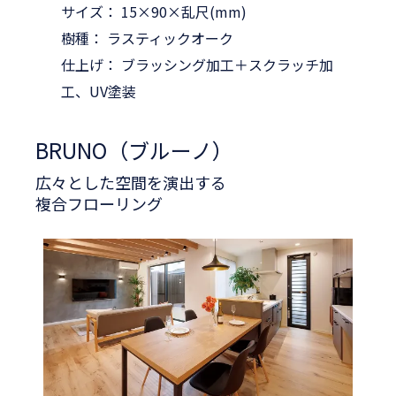
サイズ： 15×90×乱尺(mm)
樹種： ラスティックオーク
仕上げ： ブラッシング加工＋スクラッチ加
工、UV塗装
BRUNO（ブルーノ）
広々とした空間を演出する
複合フローリング