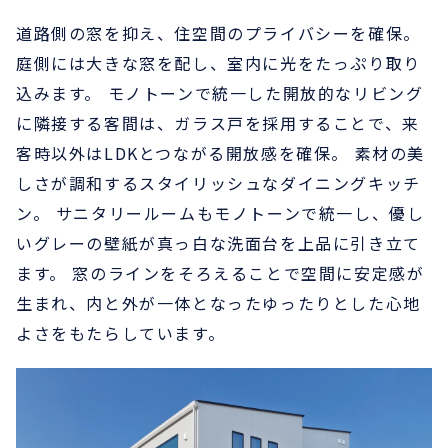
道路側の窓を抑え、住空間のプライバシーを確保。
庭側には大きな窓を配し、室内に光をたっぷり取り
込みます。 モノトーンで統一した開放的なリビング
に隣接する客間は、ガラス戸を採用することで、来
客時以外はLDKとつながる開放感を確保。 素材の美
しさが調和するスタイリッシュなダイニングキッチ
ン。 サニタリールームもモノトーンで統一し、優し
いグレーの壁紙が真っ白な洗面台を上品に引き立て
ます。 窓のラインをそろえることで空間に安定感が
生まれ、内と外が一体となったゆったりとした心地
よさをもたらしています。