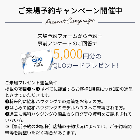
ご来場予約キャンペーン開催中
来場予約フォームから予約＋
事前アンケートのご回答で
5,000
円分の
QUOカードプレゼント!
ご来場プレゼント進呈条件
掲載の項目❶～❸ すべてに該当するお客様1組様につき1回の進呈
とさせていただきます。
❶将来的に協和ハウジングでの建築をお考えの方。
❷はじめて協和ハウジングのモデルハウスへご来場される方。
❸過去に協和ハウジングの商品カタログ等の資料をご請求されて
いない方。
※［事前予約のお客様］店舗の予約状況によっては、ご予約時間
帯等を調整いただく場合があります。