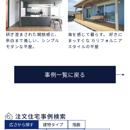
研ぎ澄まされた開放感と、
海を感じて暮らす。 好きに
余白まで美しい、シンプル
まっすぐな カリフォルニア
モダンな平屋。
スタイルの平屋
事例一覧に戻る
注文住宅事例検索
広さから探す
建物タイプ
階数