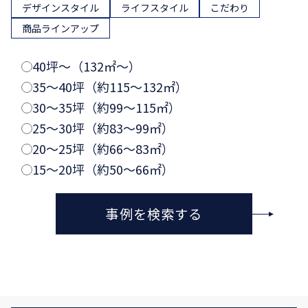
デザインスタイル
ライフスタイル
こだわり
商品ラインアップ
40坪〜（132㎡〜）
35〜40坪（約115〜132㎡）
30〜35坪（約99〜115㎡）
25〜30坪（約83〜99㎡）
20〜25坪（約66〜83㎡）
15〜20坪（約50〜66㎡）
事例を検索する