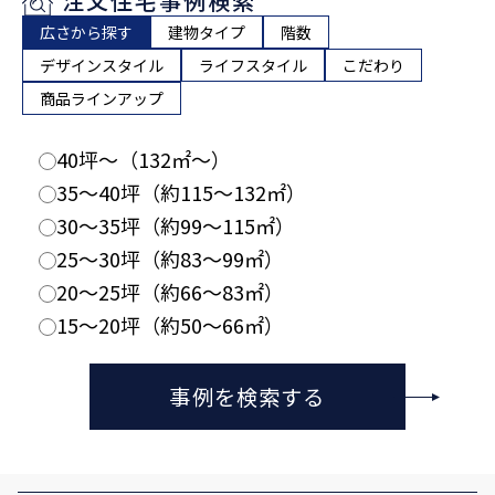
注文住宅事例検索
広さから探す
建物タイプ
階数
デザインスタイル
ライフスタイル
こだわり
商品ラインアップ
40坪〜（132㎡〜）
35〜40坪（約115〜132㎡）
30〜35坪（約99〜115㎡）
25〜30坪（約83〜99㎡）
20〜25坪（約66〜83㎡）
15〜20坪（約50〜66㎡）
事例を検索する