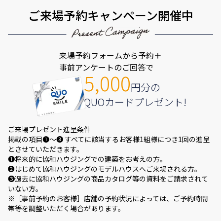
ご来場予約キャンペーン開催中
来場予約フォームから予約＋
事前アンケートのご回答で
5,000
円分の
QUOカードプレゼント!
ご来場プレゼント進呈条件
掲載の項目❶～❸ すべてに該当するお客様1組様につき1回の進呈
とさせていただきます。
❶将来的に協和ハウジングでの建築をお考えの方。
❷はじめて協和ハウジングのモデルハウスへご来場される方。
❸過去に協和ハウジングの商品カタログ等の資料をご請求されて
いない方。
※［事前予約のお客様］店舗の予約状況によっては、ご予約時間
帯等を調整いただく場合があります。