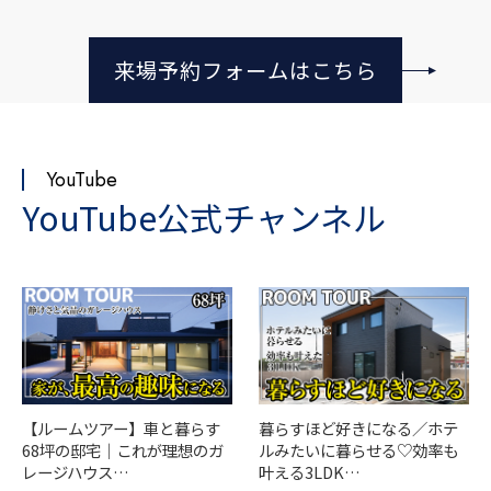
来場予約フォームはこちら
YouTube
YouTube公式チャンネル
【ルームツアー】車と暮らす
暮らすほど好きになる／ホテ
68坪の邸宅｜これが理想のガ
ルみたいに暮らせる♡効率も
レージハウス…
叶える3LDK…