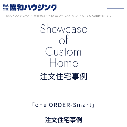
協和ハウジング
>
事例紹介
>
商品ラインアップ
>
one ORDER-Smart
Showcase
of
Custom
Home
注文住宅事例
「one ORDER-Smart」
注文住宅事例