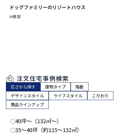
ドッグファミリーのリゾートハウス
H様邸
注文住宅事例検索
広さから探す
建物タイプ
階数
デザインスタイル
ライフスタイル
こだわり
商品ラインアップ
40坪〜（132㎡〜）
35〜40坪（約115〜132㎡）