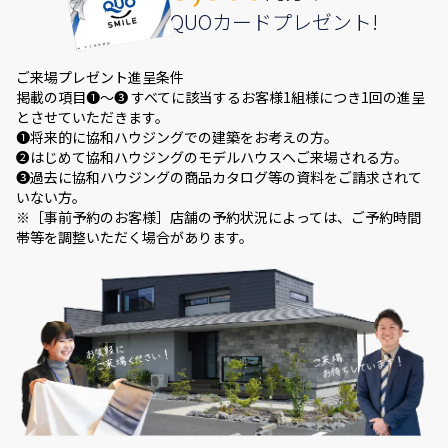
QUOカードプレゼント!
ご来場プレゼント進呈条件
掲載の項目❶～❸ すべてに該当するお客様1組様につき1回の進呈
とさせていただきます。
❶将来的に協和ハウジングでの建築をお考えの方。
❷はじめて協和ハウジングのモデルハウスへご来場される方。
❸過去に協和ハウジングの商品カタログ等の資料をご請求されて
いない方。
※［事前予約のお客様］店舗の予約状況によっては、ご予約時間
帯等を調整いただく場合があります。