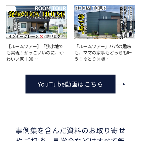
「ルームツアー」パパの趣味
【ルームツアー】「狭小地で
も、ママの家事もどっちも叶
も実現！かっこいいのに、か
う！ゆとり×機…
わいい家｜30…
YouTube動画はこちら
事例集を含んだ資料のお取り寄せ
やご相談、
見学会などはすべて無