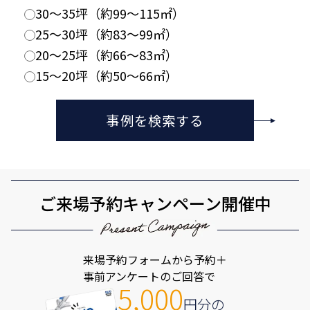
30〜35坪（約99〜115㎡）
25〜30坪（約83〜99㎡）
20〜25坪（約66〜83㎡）
15〜20坪（約50〜66㎡）
事例を検索する
ご来場予約キャンペーン開催中
来場予約フォームから予約＋
事前アンケートのご回答で
5,000
円分の