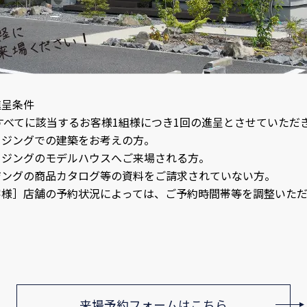
進呈条件
すべてに該当するお客様1組様につき1回の進呈とさせていただ
ウジングでの建築をお考えの方。
ウジングのモデルハウスへご来場される方。
ジングの商品カタログ等の資料をご請求されていない方。
客様］店舗の予約状況によっては、ご予約時間帯等を調整いただ
来場予約フォームはこちら