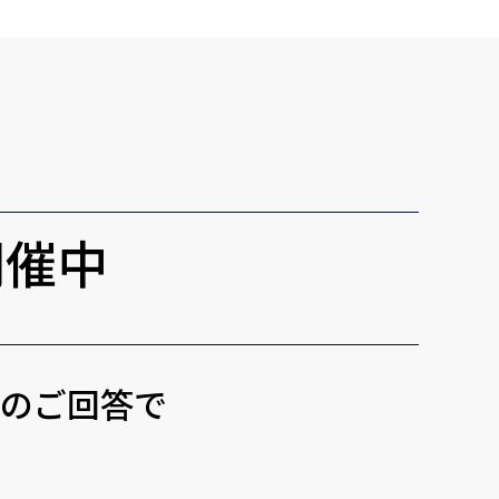
開催中
トのご回答で