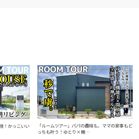
「ルームツアー」パパの趣味も、ママの家事もど
現！かっこいい
っちも叶う！ゆとり×機…