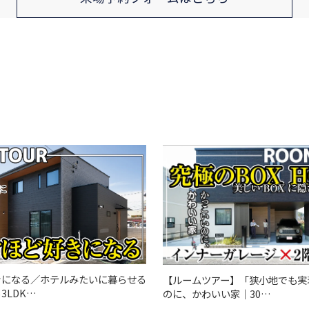
きになる／ホテルみたいに暮らせる
【ルームツアー】「狭小地でも実
3LDK…
のに、かわいい家｜30…