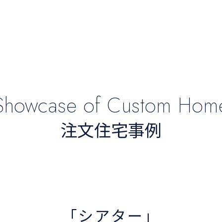
Showcase
of
Custom
Hom
注文住宅事例
「シアター」