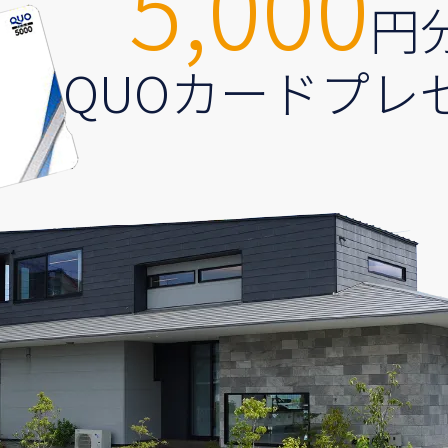
5,000
円
QUOカードプレ