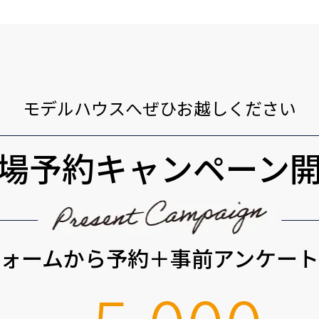
モデルハウスへぜひお越しください
場予約キャンペーン
ォームから予約＋事前アンケー