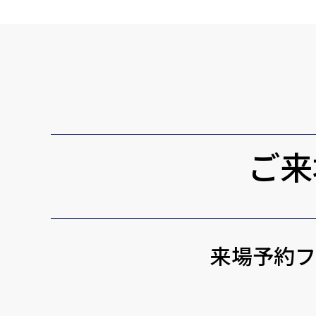
ご来
来場予約フ