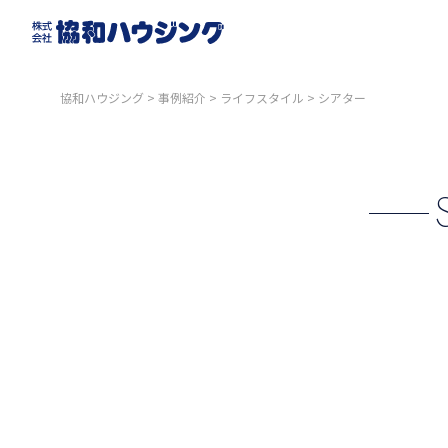
協和ハウジング
>
事例紹介
>
ライフスタイル
>
シアター