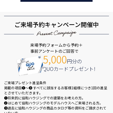
ご来場予約キャンペーン開催中
来場予約フォームから予約＋
事前アンケートのご回答で
5,000
円分の
QUOカードプレゼント!
ご来場プレゼント進呈条件
掲載の項目❶～❸ すべてに該当するお客様1組様につき1回の進呈
とさせていただきます。
❶将来的に協和ハウジングでの建築をお考えの方。
❷はじめて協和ハウジングのモデルハウスへご来場される方。
❸過去に協和ハウジングの商品カタログ等の資料をご請求されて