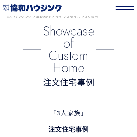
協和ハウジング
>
事例紹介
>
ライフスタイル
>
3人家族
Showcase
of
Custom
Home
注文住宅事例
「3人家族」
注文住宅事例