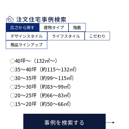
注文住宅事例検索
広さから探す
建物タイプ
階数
デザインスタイル
ライフスタイル
こだわり
商品ラインアップ
40坪〜（132㎡〜）
35〜40坪（約115〜132㎡）
30〜35坪（約99〜115㎡）
25〜30坪（約83〜99㎡）
20〜25坪（約66〜83㎡）
15〜20坪（約50〜66㎡）
事例を検索する