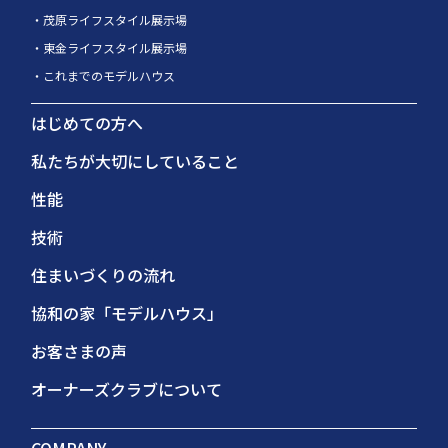
茂原ライフスタイル展示場
東金ライフスタイル展示場
これまでのモデルハウス
はじめての方へ
私たちが大切にしていること
性能
技術
住まいづくりの流れ
協和の家「モデルハウス」
お客さまの声
オーナーズクラブについて
COMPANY