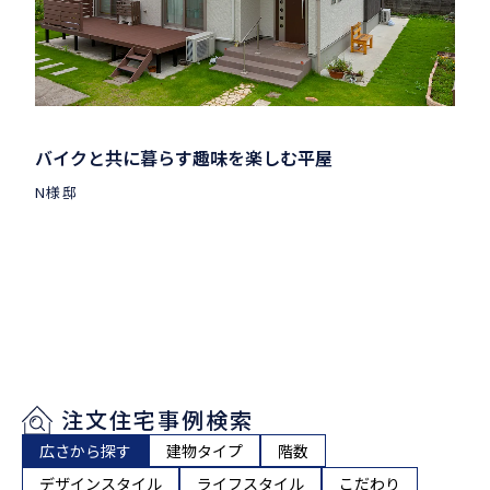
バイクと共に暮らす趣味を楽しむ平屋
N様邸
注文住宅事例検索
広さから探す
建物タイプ
階数
デザインスタイル
ライフスタイル
こだわり