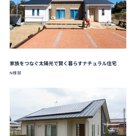
家族をつなぐ太陽光で賢く暮らすナチュラル住宅
N様邸