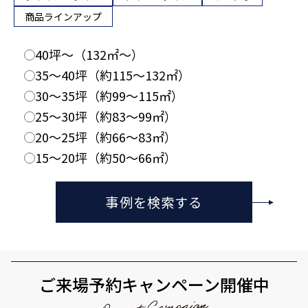
商品ラインアップ
40坪〜（132㎡〜）
35〜40坪（約115〜132㎡）
30〜35坪（約99〜115㎡）
25〜30坪（約83〜99㎡）
20〜25坪（約66〜83㎡）
15〜20坪（約50〜66㎡）
事例を検索する
ご来場予約キャンペーン開催中