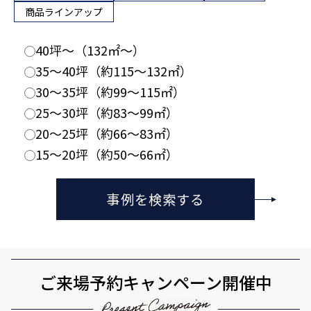
商品ラインアップ
40坪〜（132㎡〜）
35〜40坪（約115〜132㎡）
30〜35坪（約99〜115㎡）
25〜30坪（約83〜99㎡）
20〜25坪（約66〜83㎡）
15〜20坪（約50〜66㎡）
事例を検索する
ご来場予約キャンペーン開催中