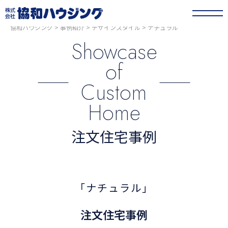
協和ハウジング
>
事例紹介
>
デザインスタイル
>
ナチュラル
Showcase
of
Custom
Home
注文住宅事例
「ナチュラル」
注文住宅事例