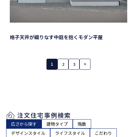
格子天井が織りなす中庭を抱くモダン平屋
1
2
3
>
注文住宅事例検索
広さから探す
建物タイプ
階数
デザインスタイル
ライフスタイル
こだわり