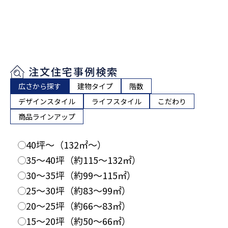
注文住宅事例検索
広さから探す
建物タイプ
階数
デザインスタイル
ライフスタイル
こだわり
商品ラインアップ
40坪〜（132㎡〜）
35〜40坪（約115〜132㎡）
30〜35坪（約99〜115㎡）
25〜30坪（約83〜99㎡）
20〜25坪（約66〜83㎡）
15〜20坪（約50〜66㎡）