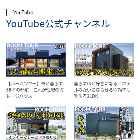
YouTube
YouTube公式チャンネル
【ルームツアー】車と暮らす
暮らすほど好きになる／ホテ
68坪の邸宅｜これが理想のガ
ルみたいに暮らせる♡効率も
レージハウス…
叶える3LDK…