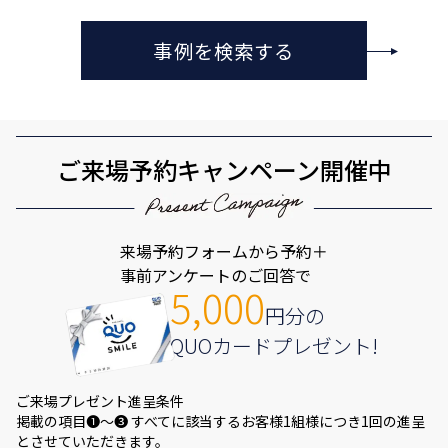
事例を検索する
ご来場予約キャンペーン開催中
来場予約フォームから予約＋
事前アンケートのご回答で
5,000
円分の
QUOカードプレゼント!
ご来場プレゼント進呈条件
掲載の項目❶～❸ すべてに該当するお客様1組様につき1回の進呈
とさせていただきます。