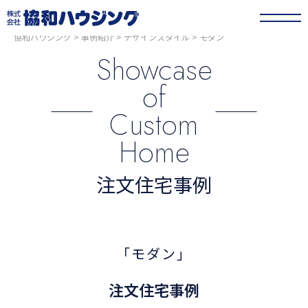
協和ハウジング
>
事例紹介
>
デザインスタイル
>
モダン
Showcase
of
Custom
Home
注文住宅事例
「モダン」
注文住宅事例