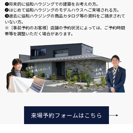
❶将来的に協和ハウジングでの建築をお考えの方。
❷はじめて協和ハウジングのモデルハウスへご来場される方。
❸過去に協和ハウジングの商品カタログ等の資料をご請求されて
いない方。
※［事前予約のお客様］店舗の予約状況によっては、ご予約時間
帯等を調整いただく場合があります。
来場予約フォームはこちら