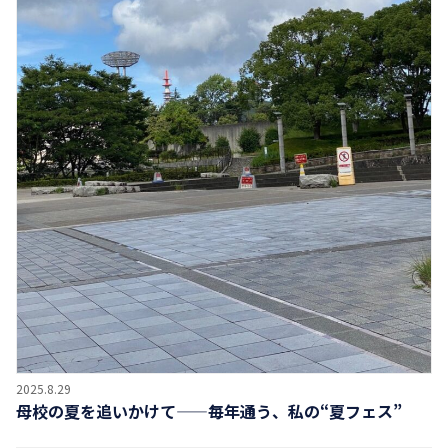
2025.8.29
母校の夏を追いかけて——毎年通う、私の“夏フェス”