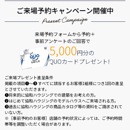
ご来場予約キャンペーン開催中
来場予約フォームから予約＋
事前アンケートのご回答で
5,000
円分の
QUOカードプレゼント!
ご来場プレゼント進呈条件
掲載の項目❶～❸ すべてに該当するお客様1組様につき1回の進呈
とさせていただきます。
❶将来的に協和ハウジングでの建築をお考えの方。
❷はじめて協和ハウジングのモデルハウスへご来場される方。
❸過去に協和ハウジングの商品カタログ等の資料をご請求されて
いない方。
※［事前予約のお客様］店舗の予約状況によっては、ご予約時間
帯等を調整いただく場合があります。