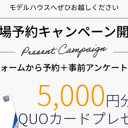
モデルハウスへぜひお越しください
場予約キャンペーン
ォームから予約＋事前アンケー
5,000
円
QUOカードプレ