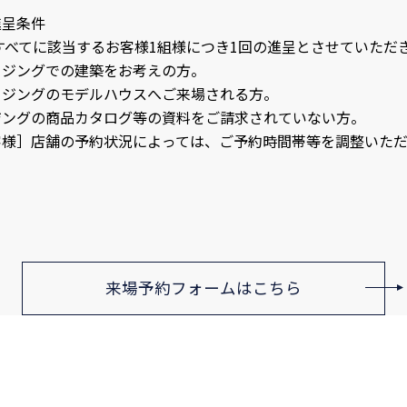
進呈条件
すべてに該当するお客様1組様につき1回の進呈とさせていただ
ウジングでの建築をお考えの方。
ウジングのモデルハウスへご来場される方。
ジングの商品カタログ等の資料をご請求されていない方。
客様］店舗の予約状況によっては、ご予約時間帯等を調整いただ
来場予約フォームはこちら