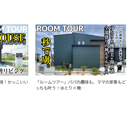
「ルームツアー」パパの趣味も、ママの家事もど
現！かっこいい
っちも叶う！ゆとり×機…