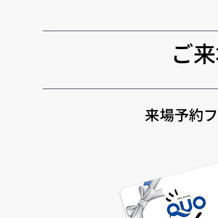
ご来
来場予約フ