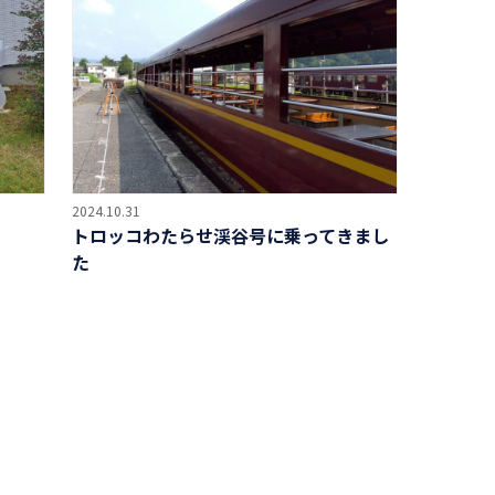
2024.10.31
トロッコわたらせ渓谷号に乗ってきまし
た