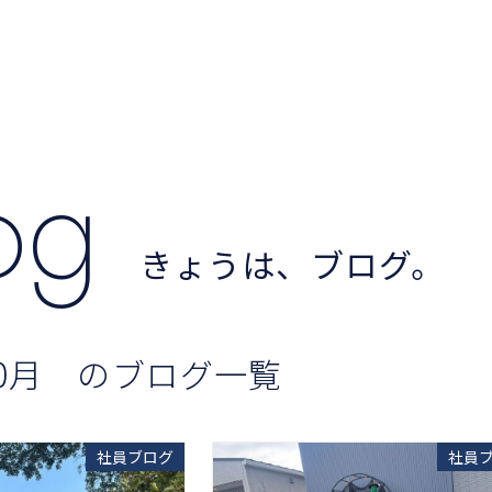
log
きょうは、ブログ。
年10月 のブログ一覧
社員ブログ
社員