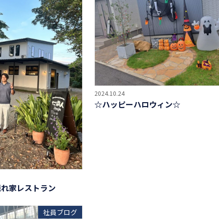
2024.10.24
☆ハッピーハロウィン☆
隠れ家レストラン
社員ブログ