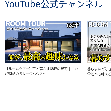
YouTube公式チャンネル
【ルームツアー】車と暮らす68坪の邸宅｜これ
暮らすほど好
が理想のガレージハウス…
♡効率も叶える