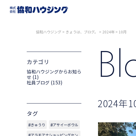
協和ハウジング
>
きょうは、ブログ。
>
2024年
>
10月
B
カテゴリ
協和ハウジングからお知ら
(1)
せ
(153)
社員ブログ
2024
タグ
きゅうり
アサイーボウル
アラモアナショッピングセン