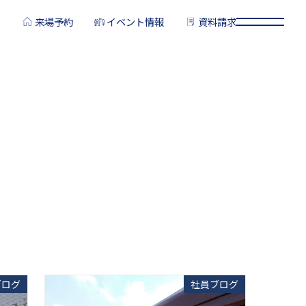
来場予約
イベント情報
資料請求
ブログ
社員ブログ