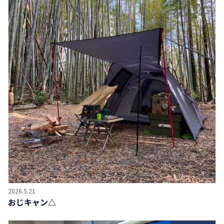
2026.5.21
おじキャン△