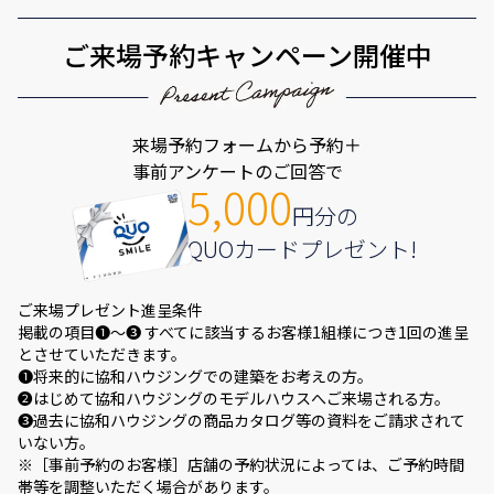
ご来場予約キャンペーン開催中
来場予約フォームから予約＋
事前アンケートのご回答で
5,000
円分の
QUOカードプレゼント!
ご来場プレゼント進呈条件
掲載の項目❶～❸ すべてに該当するお客様1組様につき1回の進呈
とさせていただきます。
❶将来的に協和ハウジングでの建築をお考えの方。
❷はじめて協和ハウジングのモデルハウスへご来場される方。
❸過去に協和ハウジングの商品カタログ等の資料をご請求されて
いない方。
※［事前予約のお客様］店舗の予約状況によっては、ご予約時間
帯等を調整いただく場合があります。