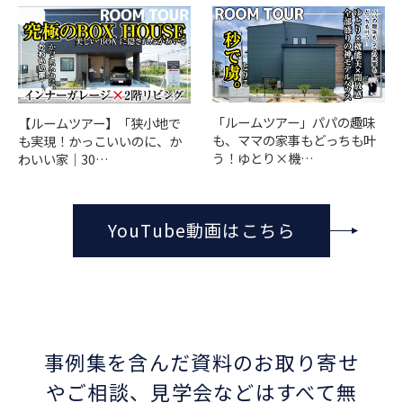
「ルームツアー」パパの趣味
【ルームツアー】「狭小地で
も、ママの家事もどっちも叶
も実現！かっこいいのに、か
う！ゆとり×機…
わいい家｜30…
YouTube動画はこちら
事例集を含んだ資料のお取り寄せ
やご相談、
見学会などはすべて無