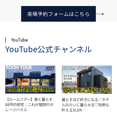
来場予約フォームはこちら
YouTube
YouTube公式チャンネル
【ルームツアー】車と暮らす
暮らすほど好きになる／ホテ
68坪の邸宅｜これが理想のガ
ルみたいに暮らせる♡効率も
レージハウス…
叶える3LDK…