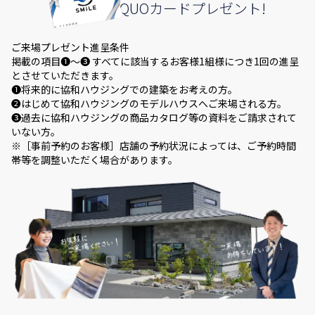
QUOカードプレゼント!
ご来場プレゼント進呈条件
掲載の項目❶～❸ すべてに該当するお客様1組様につき1回の進呈
とさせていただきます。
❶将来的に協和ハウジングでの建築をお考えの方。
❷はじめて協和ハウジングのモデルハウスへご来場される方。
❸過去に協和ハウジングの商品カタログ等の資料をご請求されて
いない方。
※［事前予約のお客様］店舗の予約状況によっては、ご予約時間
帯等を調整いただく場合があります。