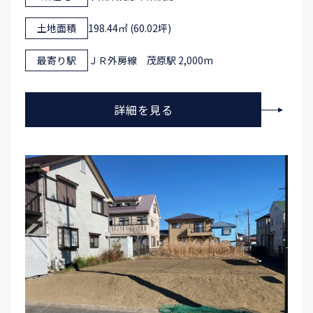
土地面積
198.44㎡ (60.02坪)
最寄り駅
ＪＲ外房線 茂原駅 2,000m
詳細を見る