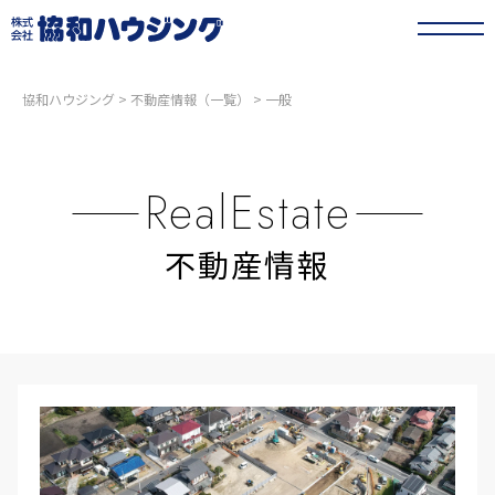
協和ハウジング
>
不動産情報（一覧）
>
一般
RealEstate
不動産情報