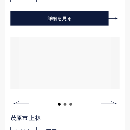
詳細を見る
茂原市 上林