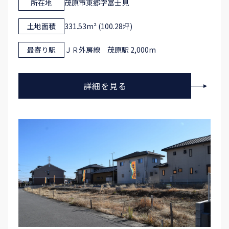
所在地
茂原市東郷字富士見
土地面積
331.53m² (100.28坪)
最寄り駅
ＪＲ外房線 茂原駅 2,000m
詳細を見る