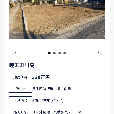
睦沢町川島
320万円
販売価格
所在地
長生郡睦沢町川島字向島
土地面積
279m²本地(84.3坪)
最寄り駅
ＪＲ外房線 八積駅 約2,800m