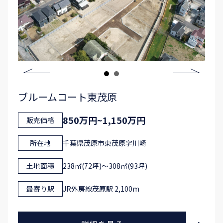
ブルームコート東茂原
850万円~1,150万円
販売価格
所在地
千葉県茂原市東茂原字川崎
土地面積
238㎡(72坪)〜308㎡(93坪)
最寄り駅
JR外房線茂原駅 2,100m