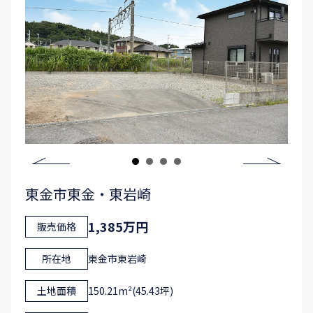
東金市東金・東岩崎
1,385万円
販売価格
所在地
東金市東岩崎
土地面積
150.21m²(45.43坪)