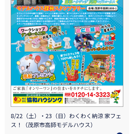
8/22（土）・23（日）わくわく納涼 家フェ
ス！（茂原市高師モデルハウス）