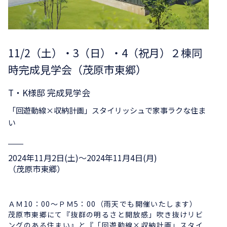
11/2（土）・3（日）・4（祝月）２棟同
時完成見学会（茂原市東郷）
T・K様邸 完成見学会
「回遊動線×収納計画」スタイリッシュで家事ラクな住ま
い
2024年11月2日(土)〜2024年11月4日(月)
（茂原市東郷）
ＡＭ10：00～ＰＭ5：00（雨天でも開催いたします）
茂原市東郷にて『抜群の明るさと開放感」吹き抜けリビ
ングのある住まい』と『「回遊動線×収納計画」スタイ