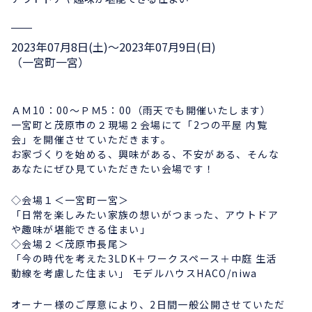
2023年07月8日(土)〜2023年07月9日(日)
（一宮町一宮）
ＡＭ10：00～ＰＭ5：00（雨天でも開催いたします）
一宮町と茂原市の２現場２会場にて「2つの平屋 内覧
会」を開催させていただきます。
お家づくりを始める、興味がある、不安がある、そんな
あなたにぜひ見ていただきたい会場です！
◇会場１＜一宮町一宮＞
「日常を楽しみたい家族の想いがつまった、アウトドア
や趣味が堪能できる住まい」
◇会場２＜茂原市長尾＞
「今の時代を考えた3LDK＋ワークスペース＋中庭 生活
動線を考慮した住まい」 モデルハウスHACO/niwa
オーナー様のご厚意により、2日間一般公開させていただ