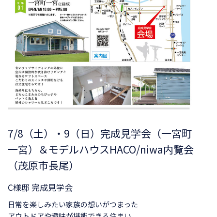
7/8（土）・9（日）完成見学会（一宮町
一宮）＆モデルハウスHACO/niwa内覧会
（茂原市長尾）
C様邸 完成見学会
日常を楽しみたい家族の想いがつまった
アウトドアや趣味が堪能できる住まい