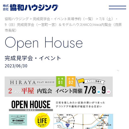
協和ハウジング
>
完成見学会・イベント来場予約（一覧）
>
7/8（土）・
9（日）完成見学会（一宮町一宮）＆モデルハウスHACO/niwa内覧会（茂原
市長尾）
Open House
完成見学会・イベント
2023/06/30