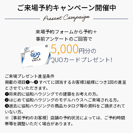
ご来場予約キャンペーン開催中
来場予約フォームから予約＋
事前アンケートのご回答で
5,000
円分の
QUOカードプレゼント!
ご来場プレゼント進呈条件
掲載の項目❶～❸ すべてに該当するお客様1組様につき1回の進呈
とさせていただきます。
❶将来的に協和ハウジングでの建築をお考えの方。
❷はじめて協和ハウジングのモデルハウスへご来場される方。
❸過去に協和ハウジングの商品カタログ等の資料をご請求されて
いない方。
※［事前予約のお客様］店舗の予約状況によっては、ご予約時間
帯等を調整いただく場合があります。