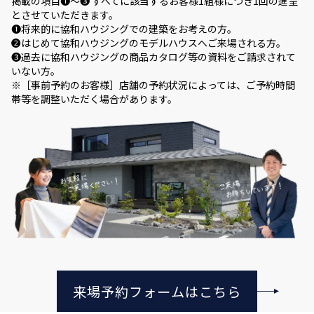
掲載の項目❶～❸ すべてに該当するお客様1組様につき1回の進呈
とさせていただきます。
❶将来的に協和ハウジングでの建築をお考えの方。
❷はじめて協和ハウジングのモデルハウスへご来場される方。
❸過去に協和ハウジングの商品カタログ等の資料をご請求されて
いない方。
※［事前予約のお客様］店舗の予約状況によっては、ご予約時間
帯等を調整いただく場合があります。
来場予約フォームはこちら