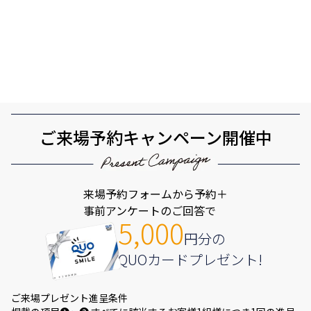
ご来場予約キャンペーン開催中
来場予約フォームから予約＋
事前アンケートのご回答で
5,000
円分の
QUOカードプレゼント!
ご来場プレゼント進呈条件