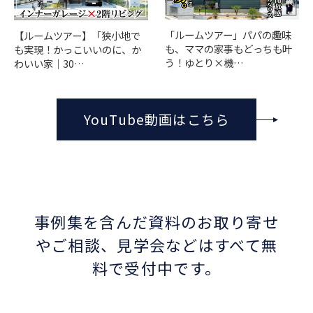
「ルームツアー」パパの趣味
【ルームツアー】「狭小地で
も、ママの家事もどっちも叶
も実現！かっこいいのに、か
う！ゆとり×機…
わいい家｜30…
YouTube動画はこちら
事例集を含んだ資料のお取り寄せ
やご相談、
見学会などはすべて無
料で受付中です。