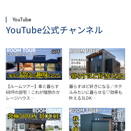
YouTube
YouTube公式チャンネル
【ルームツアー】車と暮らす
暮らすほど好きになる／ホテ
68坪の邸宅｜これが理想のガ
ルみたいに暮らせる♡効率も
レージハウス…
叶える3LDK…