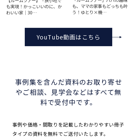
【ルームツアー】「狭小地で
も、ママの家事もどっちも叶
も実現！かっこいいのに、か
う！ゆとり×機…
わいい家｜30…
YouTube動画はこちら
事例集を含んだ資料のお取り寄せ
やご相談、
見学会などはすべて無
料で受付中です。
事例や価格・間取りを記載したわかりやすい冊子
タイプの資料を無料でご送付いたします。