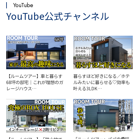
YouTube
YouTube公式チャンネル
【ルームツアー】車と暮らす
暮らすほど好きになる／ホテ
68坪の邸宅｜これが理想のガ
ルみたいに暮らせる♡効率も
レージハウス…
叶える3LDK…
「ルームツアー」パパの趣味