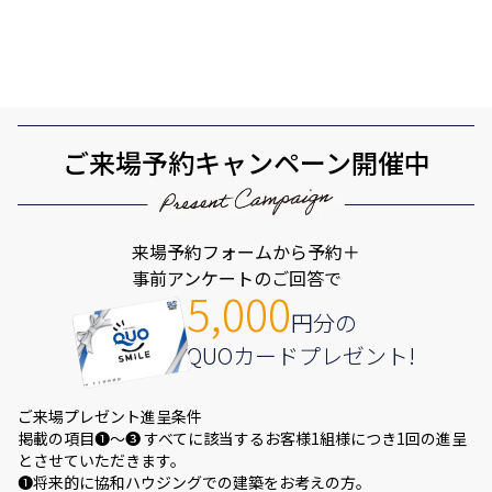
ご来場予約キャンペーン開催中
来場予約フォームから予約＋
事前アンケートのご回答で
5,000
円分の
QUOカードプレゼント!
ご来場プレゼント進呈条件
掲載の項目❶～❸ すべてに該当するお客様1組様につき1回の進呈
とさせていただきます。
❶将来的に協和ハウジングでの建築をお考えの方。