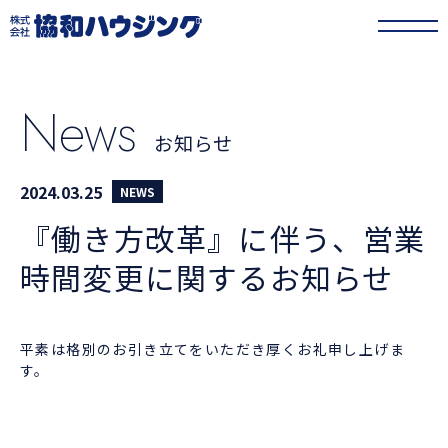
協和ハウジング
>
お知らせ
>
『働き方改革』に伴う、営業時間変更に関するお
知らせ
News
お知らせ
2024.03.25
NEWS
『働き方改革』に伴う、営業
時間変更に関するお知らせ
平素は格別のお引き立てをいただき厚くお礼申し上げま
す。