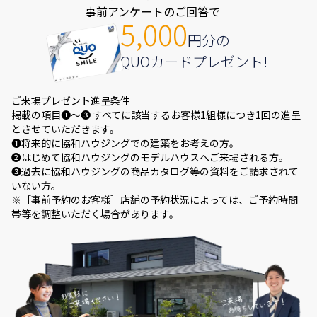
事前アンケートのご回答で
5,000
円分の
QUOカードプレゼント!
ご来場プレゼント進呈条件
掲載の項目❶～❸ すべてに該当するお客様1組様につき1回の進呈
とさせていただきます。
❶将来的に協和ハウジングでの建築をお考えの方。
❷はじめて協和ハウジングのモデルハウスへご来場される方。
❸過去に協和ハウジングの商品カタログ等の資料をご請求されて
いない方。
※［事前予約のお客様］店舗の予約状況によっては、ご予約時間
帯等を調整いただく場合があります。