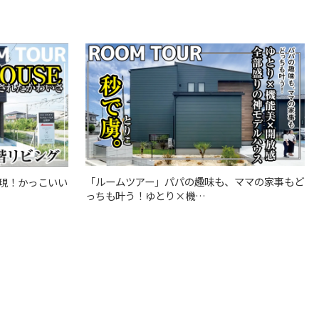
「ルームツアー」パパの趣味も、ママの家事もど
現！かっこいい
っちも叶う！ゆとり×機…