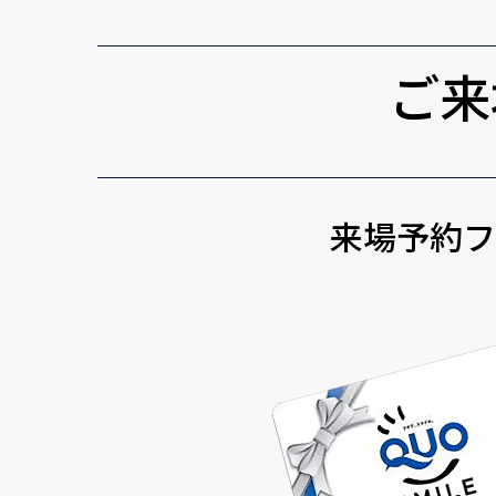
ご来
来場予約フ