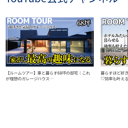
【ルームツアー】車と暮らす68坪の邸宅｜これ
暮らすほど好
が理想のガレージハウス…
♡効率も叶える