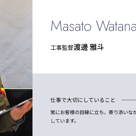
Masato Watan
渡邊 雅斗
工事監督
仕事で大切にしていること
常にお客様の目線に立ち、寄り添いな
しています。