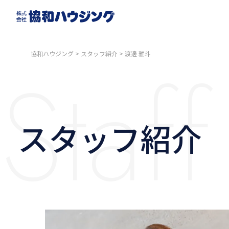
Staff
協和ハウジング
>
スタッフ紹介
>
渡邊 雅斗
スタッフ紹介