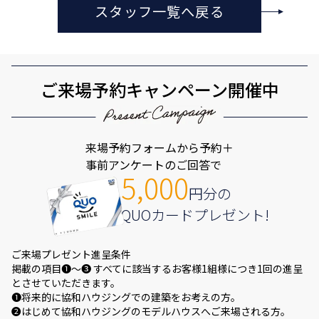
スタッフ一覧へ戻る
ご来場予約キャンペーン開催中
来場予約フォームから予約＋
事前アンケートのご回答で
5,000
円分の
QUOカードプレゼント!
ご来場プレゼント進呈条件
掲載の項目❶～❸ すべてに該当するお客様1組様につき1回の進呈
とさせていただきます。
❶将来的に協和ハウジングでの建築をお考えの方。
❷はじめて協和ハウジングのモデルハウスへご来場される方。