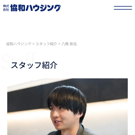
協和ハウジング
>
スタッフ紹介
>
八角 桂伍
Staff
スタッフ紹介