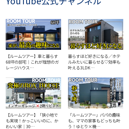
YouTube公式チャンネル
【ルームツアー】車と暮らす
暮らすほど好きになる／ホテ
68坪の邸宅｜これが理想のガ
ルみたいに暮らせる♡効率も
レージハウス…
叶える3LDK…
「ルームツアー」パパの趣味
【ルームツアー】「狭小地で
も、ママの家事もどっちも叶
も実現！かっこいいのに、か
う！ゆとり×機…
わいい家｜30…