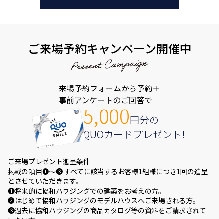
ご来場予約キャンペーン開催中
来場予約フォームから予約＋
事前アンケートのご回答で
5,000
円分の
QUOカードプレゼント!
ご来場プレゼント進呈条件
掲載の項目❶～❸ すべてに該当するお客様1組様につき1回の進呈
とさせていただきます。
❶将来的に協和ハウジングでの建築をお考えの方。
❷はじめて協和ハウジングのモデルハウスへご来場される方。
❸過去に協和ハウジングの商品カタログ等の資料をご請求されて