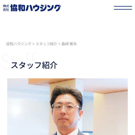
協和ハウジング
>
スタッフ紹介
>
島﨑 雅矢
Staff
スタッフ紹介