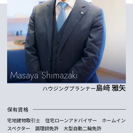
Masaya Shimazaki
島﨑 雅矢
ハウジングプランナー
保有資格
宅地建物取引士 住宅ローンアドバイザー ホームイン
スペクター 調理師免許 大型自動二輪免許