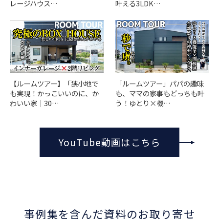
レージハウス…
叶える3LDK…
「ルームツアー」パパの趣味
【ルームツアー】「狭小地で
も、ママの家事もどっちも叶
も実現！かっこいいのに、か
う！ゆとり×機…
わいい家｜30…
YouTube動画はこちら
事例集を含んだ資料のお取り寄せ