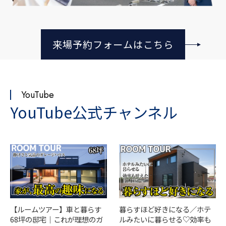
来場予約フォームはこちら
YouTube
YouTube公式チャンネル
【ルームツアー】車と暮らす
暮らすほど好きになる／ホテ
68坪の邸宅｜これが理想のガ
ルみたいに暮らせる♡効率も