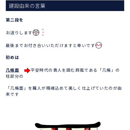
建設由来の言葉
第二段を
お送りします
最後までお付き合いいただけますと幸いです
初めは
几帳面
平安時代の貴人を囲む屛風である「几帳」の
柱部分の
「几帳面」を職人が精魂込めて美しく仕上げていたのが由
来です