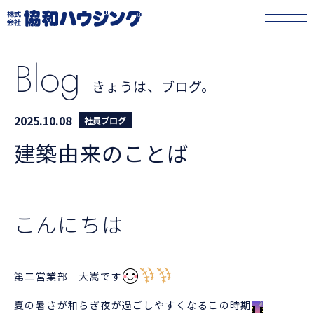
協和ハウジング
>
きょうは、ブログ。
>
建築由来のことば
Blog
きょうは、ブログ。
2025.10.08
社員ブログ
建築由来のことば
こんにちは
第二営業部 大嵩です
夏の暑さが和らぎ夜が過ごしやすくなるこの時期