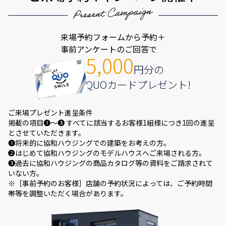
来場予約フォームから予約＋
事前アンケートのご回答で
5,000
円分の
QUOカードプレゼント!
ご来場プレゼント進呈条件
掲載の項目❶～❸ すべてに該当するお客様1組様につき1回の進呈
とさせていただきます。
❶将来的に協和ハウジングでの建築をお考えの方。
❷はじめて協和ハウジングのモデルハウスへご来場される方。
❸過去に協和ハウジングの商品カタログ等の資料をご請求されて
いない方。
※［事前予約のお客様］店舗の予約状況によっては、ご予約時間
帯等を調整いただく場合があります。