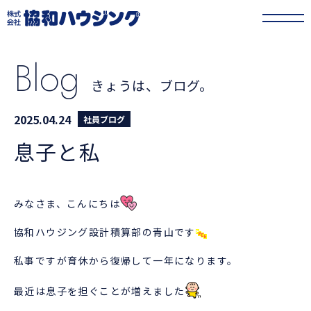
協和ハウジング
>
きょうは、ブログ。
>
息子と私
Blog
きょうは、ブログ。
2025.04.24
社員ブログ
息子と私
みなさま、こんにちは
協和ハウジング設計積算部の青山です
私事ですが育休から復帰して一年になります。
最近は息子を担ぐことが増えました