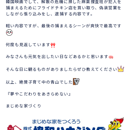
韓国映画でして、解散の危機に瀕した麻薬捜査班が犯人を
捕まえるためにフライドチキン店を買い取り、偽装営業を
しながら張り込みをし、逮捕する内容です。
軽い内容ですが、最後の捕まえるシーンが爽快で最高です
何度も見返しています
みなさんも元気を出したい日などあるかと思います
そんな日に観るものがありましたらぜひ教えてください
以上、絶賛子育て中の青山でした
『夢やこだわりをあきらめない』
まじめな家づくり