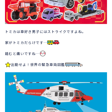
トミカは車好き男子にはストライクですよね。
家がトミカだらけです…
踏むと痛いですね…
出動せよ！世界の緊急車両図鑑