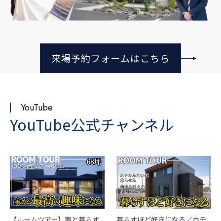
来場予約フォームはこちら
YouTube
YouTube公式チャンネル
【ルームツアー】車と暮らす
暮らすほど好きになる／ホテ