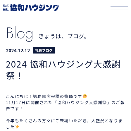
協和ハウジング
>
きょうは、ブログ。
>
2024 協和ハウジング大感謝祭！
Blog
きょうは、ブログ。
2024.12.12
社員ブログ
2024 協和ハウジング大感謝
祭！
こんにちは！総務部広報課の篠崎です
11月17日に開催された「協和ハウジング大感謝祭」のご報
告です！
今年もたくさんの方々にご来場いただき、大盛況となりま
した