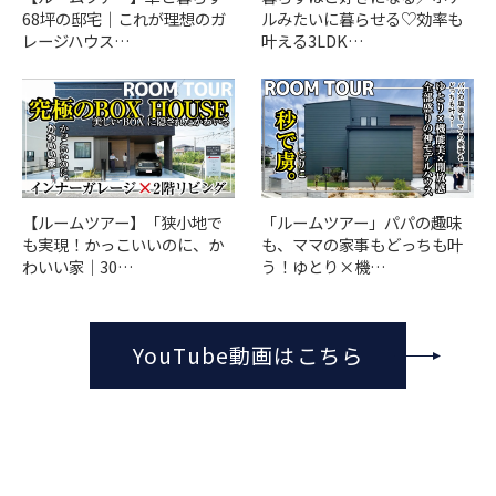
68坪の邸宅｜これが理想のガ
ルみたいに暮らせる♡効率も
レージハウス…
叶える3LDK…
「ルームツアー」パパの趣味
【ルームツアー】「狭小地で
も、ママの家事もどっちも叶
も実現！かっこいいのに、か
う！ゆとり×機…
わいい家｜30…
YouTube動画はこちら