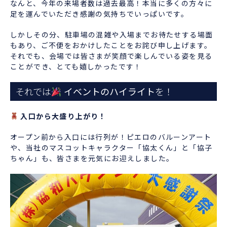
なんと、今年の来場者数は過去最高！本当に多くの方々に
足を運んでいただき感謝の気持ちでいっぱいです。
しかしその分、駐車場の混雑や入場までお待たせする場面
もあり、ご不便をおかけしたことをお詫び申し上げます。
それでも、会場では皆さまが笑顔で楽しんでいる姿を見る
ことができ、とても嬉しかったです！
それでは
イベントのハイライト
を！
入口から大盛り上がり！
オープン前から入口には行列が！ピエロのバルーンアート
や、当社のマスコットキャラクター「協太くん」と「協子
ちゃん」も、皆さまを元気にお迎えしました。