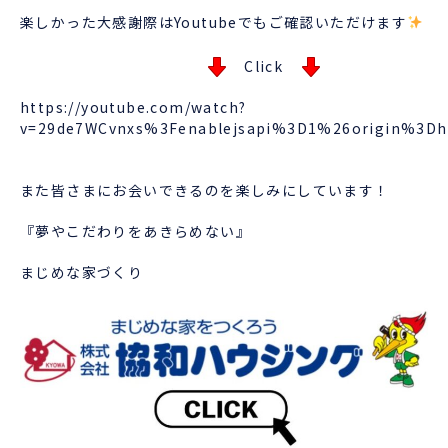
楽しかった大感謝際はYoutubeでもご確認いただけます
Click
https://youtube.com/watch?
v=29de7WCvnxs%3Fenablejsapi%3D1%26origin%3D
また皆さまにお会いできるのを楽しみにしています！
『夢やこだわりをあきらめない』
まじめな家づくり