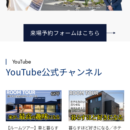
来場予約フォームはこちら
YouTube
YouTube公式チャンネル
【ルームツアー】車と暮らす
暮らすほど好きになる／ホテ