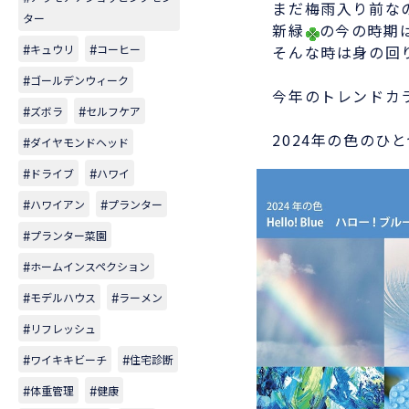
まだ梅雨入り前なの
ター
新緑
の今の時期
キュウリ
コーヒー
そんな時は身の回り
ゴールデンウィーク
今年のトレンドカ
ズボラ
セルフケア
2024年の色のひ
ダイヤモンドヘッド
ドライブ
ハワイ
ハワイアン
プランター
プランター菜園
ホームインスペクション
モデルハウス
ラーメン
リフレッシュ
ワイキキビーチ
住宅診断
体重管理
健康