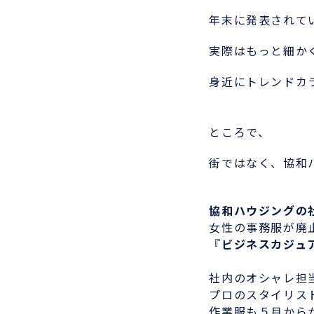
年末に発表されてい
実際はもっと細かく
身近にトレンドカラ
ところで、
街ではなく、協和ハ
協和ハウジングの
女性の事務服が廃止
『
ビジネスカジュ
社内のオシャレ担当
プロのスタイリスト
作業服も５月からか