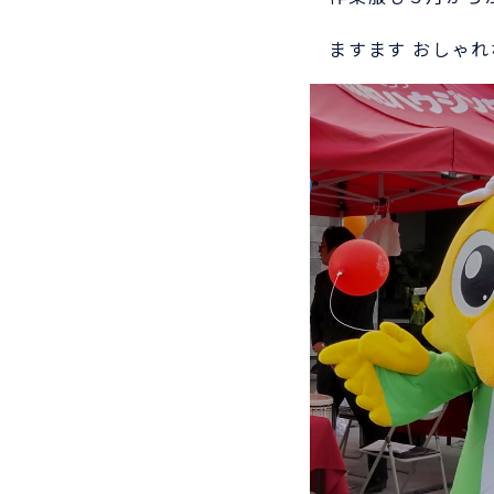
ますます おしゃれ