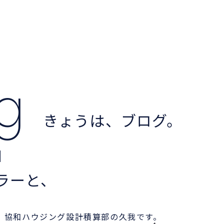
og
きょうは、ブログ。
ラーと、
。協和ハウジング設計積算部の久我です。