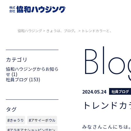
協和ハウジング
>
きょうは、ブログ。
>
トレンドカラーと、
Bl
カテゴリ
協和ハウジングからお知ら
(1)
せ
(153)
社員ブログ
2024.05.24
社員ブログ
トレンドカ
タグ
きゅうり
アサイーボウル
みなさんこんにちは
アラモアナショッピングセン