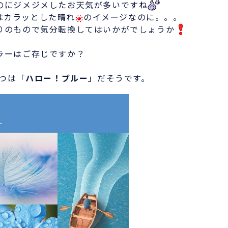
にジメジメしたお天気が多いですね
はカラッとした晴れ
のイメージなのに。。。
のもので気分転換してはいかがでしょうか
ラーはご存じですか？
とつは「
ハロー！ブルー
」だそうです。