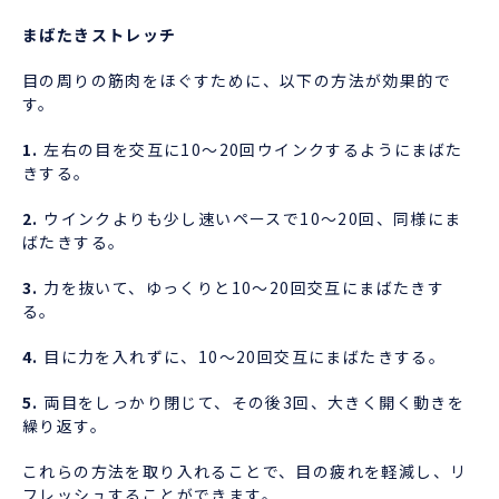
まばたきストレッチ
目の周りの筋肉をほぐすために、以下の方法が効果的で
す。
1.
左右の目を交互に10～20回ウインクするようにまばた
きする。
2.
ウインクよりも少し速いペースで10～20回、同様にま
ばたきする。
3.
力を抜いて、ゆっくりと10～20回交互にまばたきす
る。
4.
目に力を入れずに、10～20回交互にまばたきする。
5.
両目をしっかり閉じて、その後3回、大きく開く動きを
繰り返す。
これらの方法を取り入れることで、目の疲れを軽減し、リ
フレッシュすることができます。