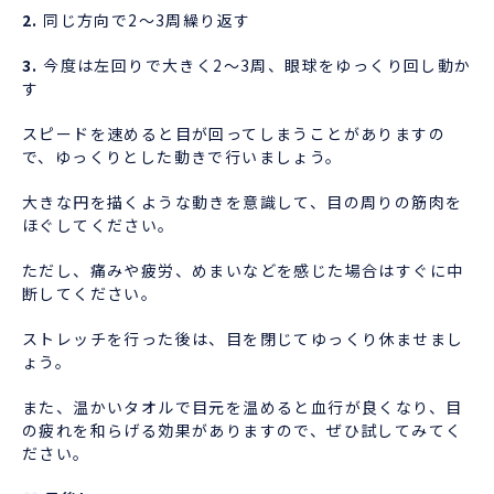
2.
同じ方向で2～3周繰り返す
3.
今度は左回りで大きく2～3周、眼球をゆっくり回し動か
す
スピードを速めると目が回ってしまうことがありますの
で、ゆっくりとした動きで行いましょう。
大きな円を描くような動きを意識して、目の周りの筋肉を
ほぐしてください。
ただし、痛みや疲労、めまいなどを感じた場合はすぐに中
断してください。
ストレッチを行った後は、目を閉じてゆっくり休ませまし
ょう。
また、温かいタオルで目元を温めると血行が良くなり、目
の疲れを和らげる効果がありますので、ぜひ試してみてく
ださい。