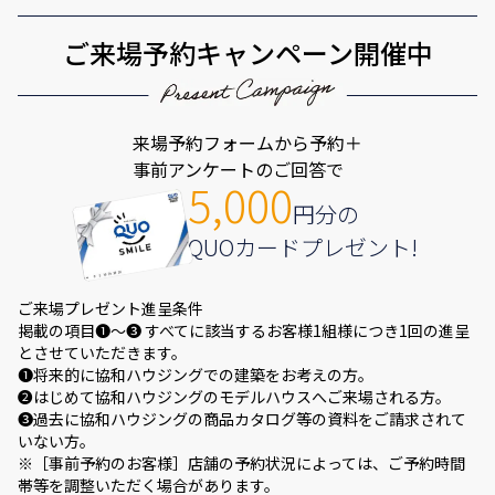
ご来場予約キャンペーン開催中
来場予約フォームから予約＋
事前アンケートのご回答で
5,000
円分の
QUOカードプレゼント!
ご来場プレゼント進呈条件
掲載の項目❶～❸ すべてに該当するお客様1組様につき1回の進呈
とさせていただきます。
❶将来的に協和ハウジングでの建築をお考えの方。
❷はじめて協和ハウジングのモデルハウスへご来場される方。
❸過去に協和ハウジングの商品カタログ等の資料をご請求されて
いない方。
※［事前予約のお客様］店舗の予約状況によっては、ご予約時間
帯等を調整いただく場合があります。