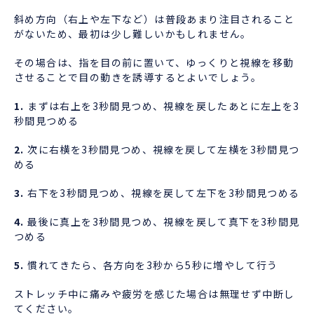
斜め方向（右上や左下など）は普段あまり注目されること
がないため、最初は少し難しいかもしれません。
その場合は、指を目の前に置いて、ゆっくりと視線を移動
させることで目の動きを誘導するとよいでしょう。
1.
まずは右上を3秒間見つめ、視線を戻したあとに左上を3
秒間見つめる
2.
次に右横を3秒間見つめ、視線を戻して左横を3秒間見つ
める
3.
右下を3秒間見つめ、視線を戻して左下を3秒間見つめる
4.
最後に真上を3秒間見つめ、視線を戻して真下を3秒間見
つめる
5.
慣れてきたら、各方向を3秒から5秒に増やして行う
ストレッチ中に痛みや疲労を感じた場合は無理せず中断し
てください。