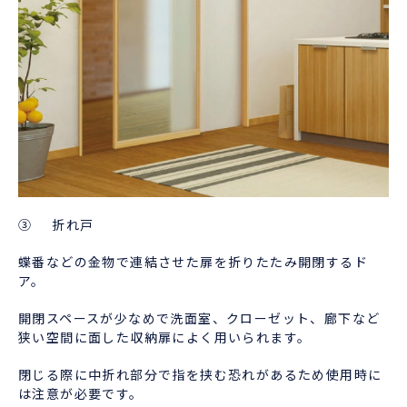
③ 折れ戸
蝶番などの金物で連結させた扉を折りたたみ開閉するド
ア。
開閉スペースが少なめで洗面室、クローゼット、廊下など
狭い空間に面した収納扉によく用いられます。
閉じる際に中折れ部分で指を挟む恐れがあるため使用時に
は注意が必要です。