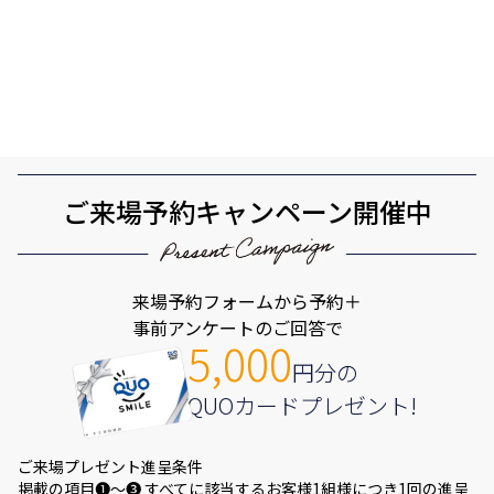
ご来場予約キャンペーン開催中
来場予約フォームから予約＋
事前アンケートのご回答で
5,000
円分の
QUOカードプレゼント!
ご来場プレゼント進呈条件
掲載の項目❶～❸ すべてに該当するお客様1組様につき1回の進呈