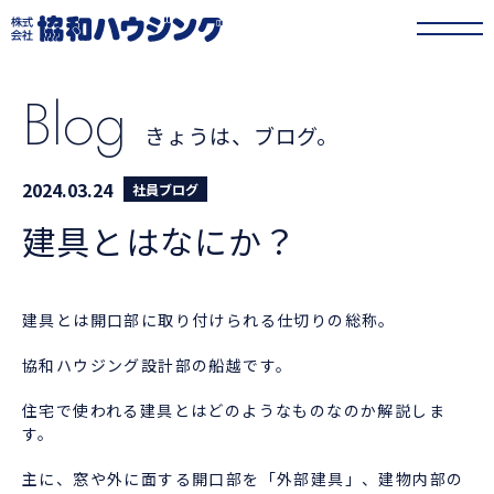
協和ハウジング
>
きょうは、ブログ。
>
建具とはなにか？
Blog
きょうは、ブログ。
2024.03.24
社員ブログ
建具とはなにか？
建具とは開口部に取り付けられる仕切りの総称。
協和ハウジング設計部の船越です。
住宅で使われる建具とはどのようなものなのか解説しま
す。
主に、窓や外に面する開口部を「外部建具」、建物内部の