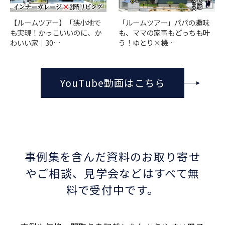
「ルームツアー」パパの趣味
【ルームツアー】「狭小地で
も、ママの家事もどっちも叶
も実現！かっこいいのに、か
う！ゆとり×機…
わいい家｜30…
YouTube動画はこちら
事例集を含んだ資料のお取り寄せ
やご相談、
見学会などはすべて無
料で受付中です。