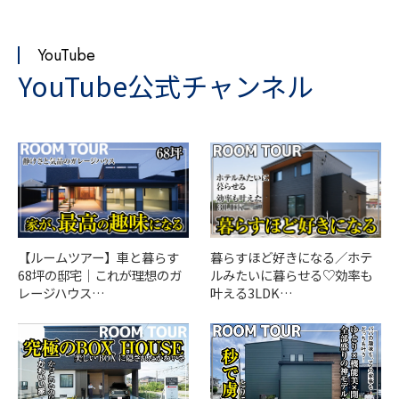
YouTube
YouTube公式チャンネル
【ルームツアー】車と暮らす
暮らすほど好きになる／ホテ
68坪の邸宅｜これが理想のガ
ルみたいに暮らせる♡効率も
レージハウス…
叶える3LDK…