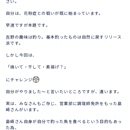
さい。
自分は、花粉症との戦いが既に始まっています。
早速ですが本題です。
吉野の趣味は釣り。基本釣ったものは自然に戻すリリース
派です。
しかし今回は、
「焼いて・干して・素揚げ？」
にチャレンジ
自分がやりました～と言いたいところですが、違います。
実は、みなさんもご存じ、営業部に調理師免許をもった島
崎さんがいます。
島崎さん自身が自分で釣った魚を食べるという目的もあっ
た為、