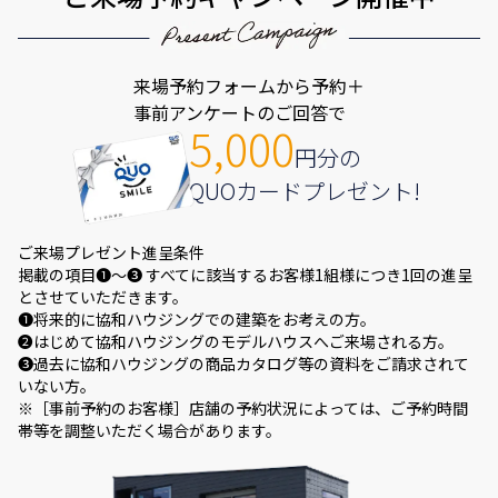
来場予約フォームから予約＋
事前アンケートのご回答で
5,000
円分の
QUOカードプレゼント!
ご来場プレゼント進呈条件
掲載の項目❶～❸ すべてに該当するお客様1組様につき1回の進呈
とさせていただきます。
❶将来的に協和ハウジングでの建築をお考えの方。
❷はじめて協和ハウジングのモデルハウスへご来場される方。
❸過去に協和ハウジングの商品カタログ等の資料をご請求されて
いない方。
※［事前予約のお客様］店舗の予約状況によっては、ご予約時間
帯等を調整いただく場合があります。