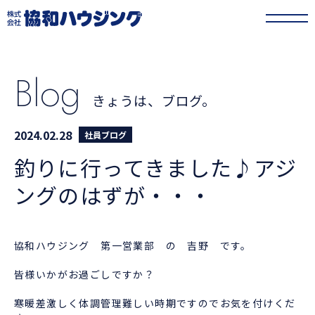
協和ハウジング
>
きょうは、ブログ。
>
釣りに行ってきました♪アジングのは
ずが・・・
Blog
きょうは、ブログ。
2024.02.28
社員ブログ
釣りに行ってきました♪アジ
ングのはずが・・・
協和ハウジング 第一営業部 の 吉野 です。
皆様いかがお過ごしですか？
寒暖差激しく体調管理難しい時期ですのでお気を付けくだ