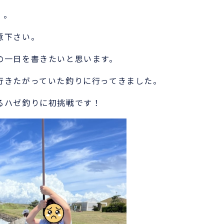
。。
意下さい。
の一日を書きたいと思います。
行きたがっていた釣りに行ってきました。
るハゼ釣りに初挑戦です！