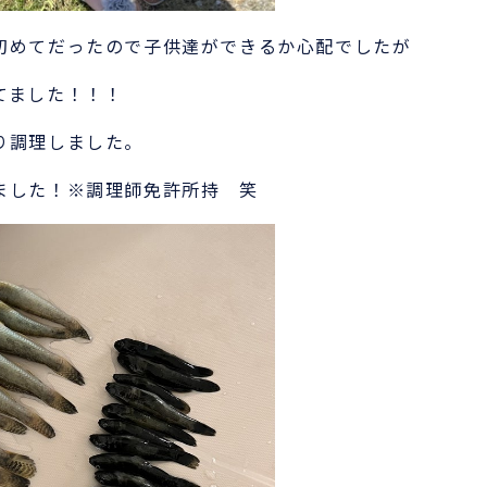
初めてだったので子供達ができるか心配でしたが
てました！！！
り調理しました。
ました！※調理師免許所持 笑