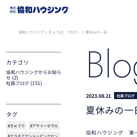
協和ハウジング
>
きょうは、ブログ。
>
夏休みの一日
Bl
カテゴリ
協和ハウジングからお知ら
(2)
せ
(151)
社員ブログ
2023.08.21
社員ブログ
夏休みの一
タグ
きゅうり
アサイーボウル
協和ハウジング 第
アラモアナショッピングセン