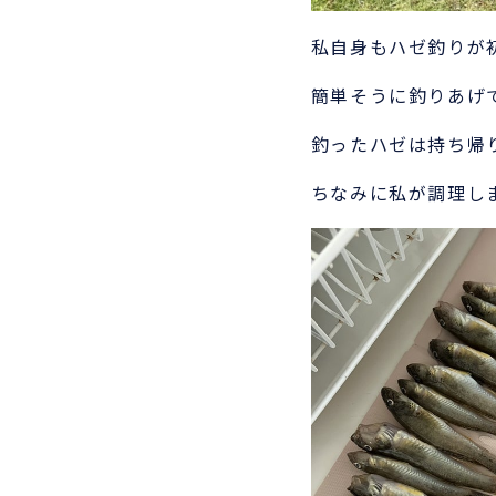
私自身もハゼ釣りが
簡単そうに釣りあげ
釣ったハゼは持ち帰
ちなみに私が調理し