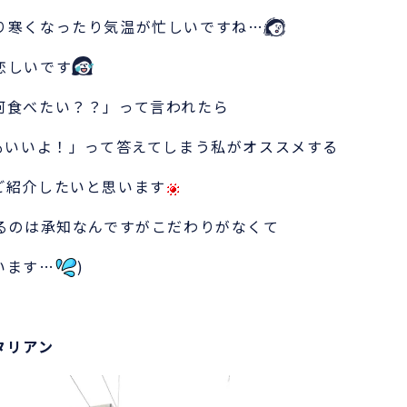
り寒くなったり気温が忙しいですね…
恋しいです
何食べたい？？」って言われたら
でもいいよ！」って答えてしまう私がオススメする
ご紹介したいと思います
困るのは承知なんですがこだわりがなくて
います…
)
タリアン