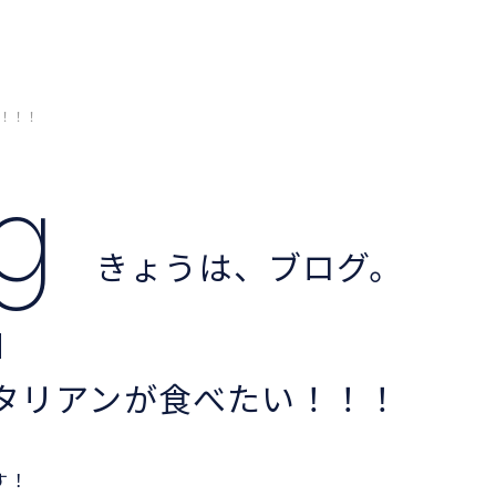
！！！
og
きょうは、ブログ。
タリアンが食べたい！！！
す！