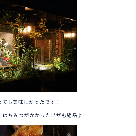
っても美味しかったです！
、はちみつがかかったピザも絶品♪