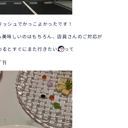
リッシュでかっこよかったです！
も美味しいのはもちろん、店員さんのご対応が
わるとすぐにまた行きたい
って
す