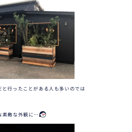
だと行ったことがある人も多いのでは
な素敵な外観に…