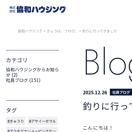
協和ハウジング
>
きょうは、ブログ。
>
釣りに行ってきました
Bl
カテゴリ
協和ハウジングからお知ら
(2)
せ
(151)
社員ブログ
2025.12.26
社員ブログ
釣りに行っ
タグ
きゅうり
アサイーボウル
こんにちは！
アラモアナショッピングセン