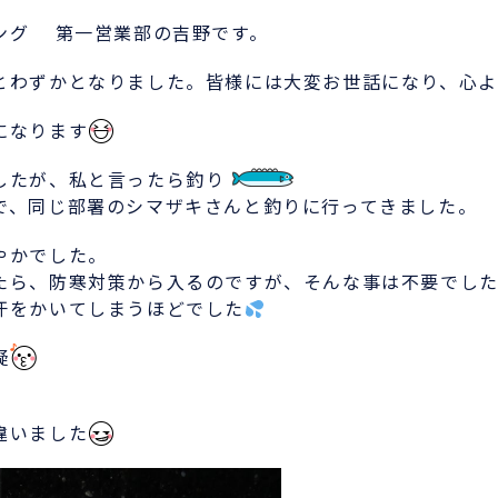
ング 第一営業部の吉野です。
とわずかとなりました。皆様には大変お世話になり、心よ
になります
したが、私と言ったら釣り
で、同じ部署のシマザキさんと釣りに行ってきました。
やかでした。
たら、防寒対策から入るのですが、そんな事は不要でし
汗をかいてしまうほどでした
疑
違いました