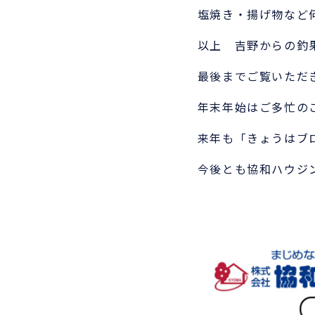
塩焼き・揚げ物など
以上 吉野からの釣
最後までご覧いただ
年末年始はご多忙の
来年も「きょうはブ
今後とも協和ハウジ