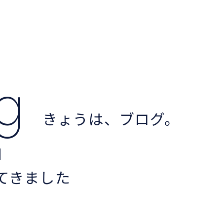
og
きょうは、ブログ。
てきました