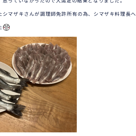
、思っていなかったので大満足の結果となりました。
たシマザキさんが調理師免許所有の為、シマザキ料理長
た