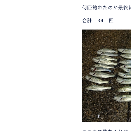
何匹釣れたのか最終
合計 34 匹