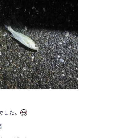
でした。
発