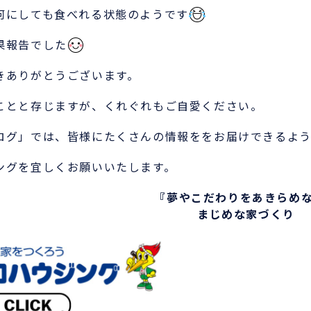
何にしても食べれる状態のようです
果報告でした
きありがとうございます。
ことと存じますが、くれぐれもご自愛ください。
ログ」では、皆様にたくさんの情報ををお届けできるよう
ングを宜しくお願いいたします。
『夢やこだわりをあきらめ
まじめな家づくり