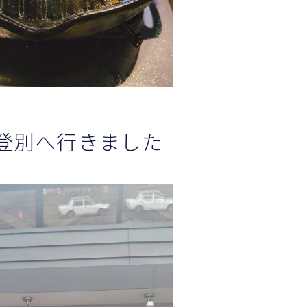
登別へ行きました