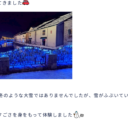
てきました
真冬のような大雪ではありませんでしたが、雪がふぶいて
すごさを身をもって体験しました