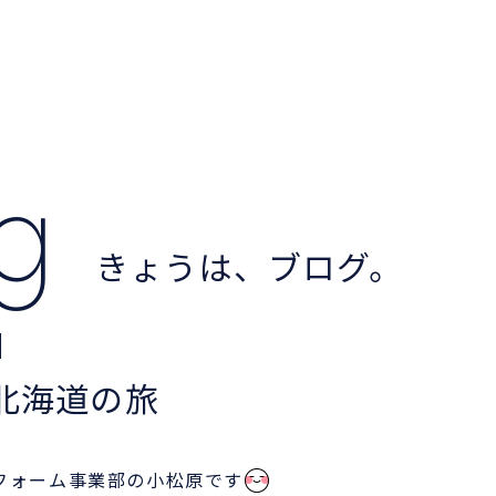
og
きょうは、ブログ。
北海道の旅
フォーム事業部の小松原です