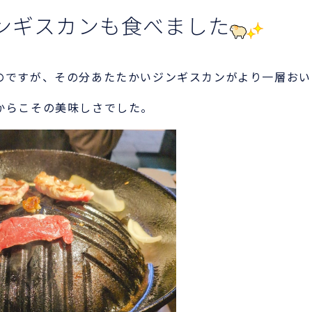
ンギスカンも食べました
のですが、その分あたたかいジンギスカンがより一層おい
からこその美味しさでした。