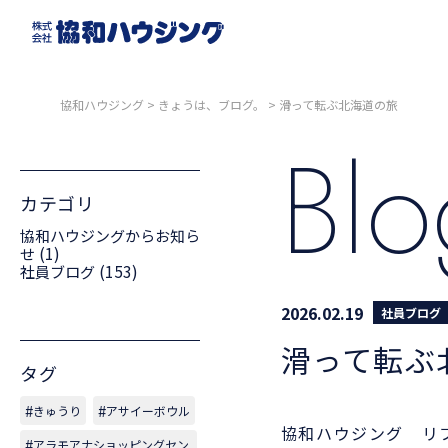
協和ハウジング
>
きょうは、ブログ。
>
滑って転ぶ北海道の旅
Bl
カテゴリ
協和ハウジングからお知ら
(1)
せ
(153)
社員ブログ
2026.02.19
社員ブログ
滑って転ぶ
タグ
きゅうり
アサイーボウル
協和ハウジング リ
アラモアナショッピングセン