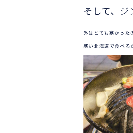
そして、
ジ
外はとても寒かった
寒い北海道で食べる