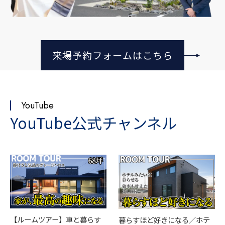
来場予約フォームはこちら
YouTube
YouTube公式チャンネル
【ルームツアー】車と暮らす
暮らすほど好きになる／ホテ