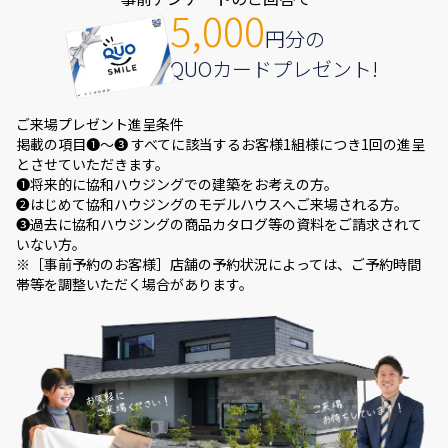
5,000
円分の
QUOカードプレゼント!
ご来場プレゼント進呈条件
掲載の項目❶～❸ すべてに該当するお客様1組様につき1回の進呈
とさせていただきます。
❶将来的に協和ハウジングでの建築をお考えの方。
❷はじめて協和ハウジングのモデルハウスへご来場される方。
❸過去に協和ハウジングの商品カタログ等の資料をご請求されて
いない方。
※［事前予約のお客様］店舗の予約状況によっては、ご予約時間
帯等を調整いただく場合があります。