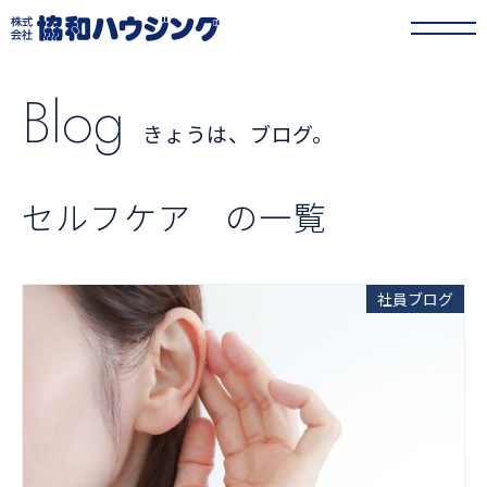
協和ハウジング
>
きょうは、ブログ。
>
セルフケア
Blog
きょうは、ブログ。
セルフケア の一覧
社員ブログ