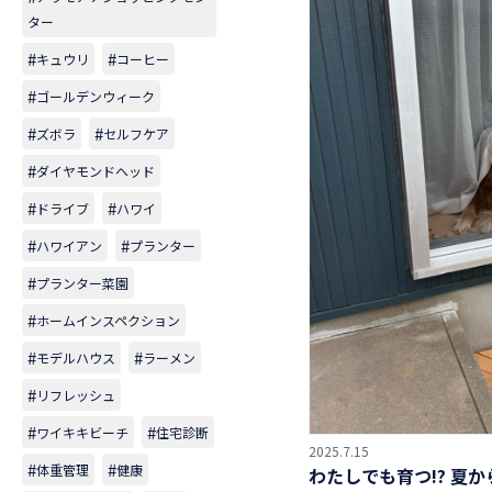
ター
キュウリ
コーヒー
ゴールデンウィーク
ズボラ
セルフケア
ダイヤモンドヘッド
ドライブ
ハワイ
ハワイアン
プランター
プランター菜園
ホームインスペクション
モデルハウス
ラーメン
リフレッシュ
ワイキキビーチ
住宅診断
2025.7.15
体重管理
健康
わたしでも育つ!? 夏