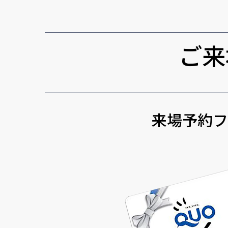
ご来
来場予約フ