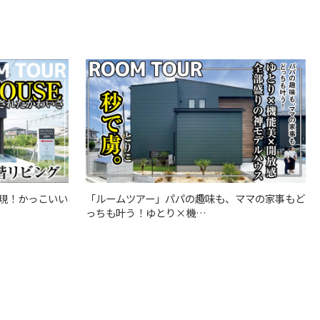
「ルームツアー」パパの趣味も、ママの家事もど
現！かっこいい
っちも叶う！ゆとり×機…