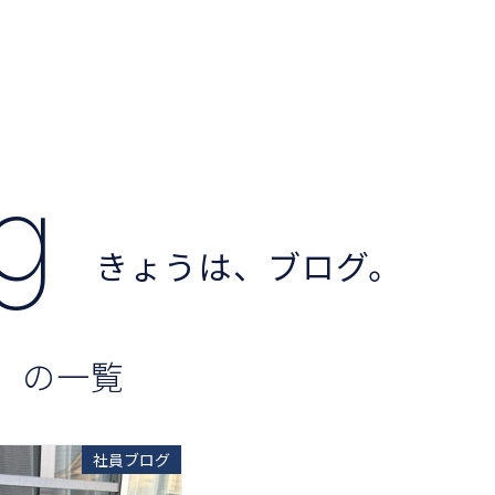
og
きょうは、ブログ。
 の一覧
社員ブログ