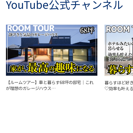
YouTube公式チャンネル
【ルームツアー】車と暮らす68坪の邸宅｜これ
暮らすほど好
が理想のガレージハウス…
♡効率も叶える