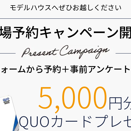
モデルハウスへぜひお越しください
場予約キャンペーン
ォームから予約＋事前アンケー
5,000
円
QUOカードプレ