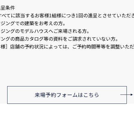
進呈条件
すべてに該当するお客様1組様につき1回の進呈とさせていただ
ウジングでの建築をお考えの方。
ウジングのモデルハウスへご来場される方。
ジングの商品カタログ等の資料をご請求されていない方。
客様］店舗の予約状況によっては、ご予約時間帯等を調整いただ
来場予約フォームはこちら