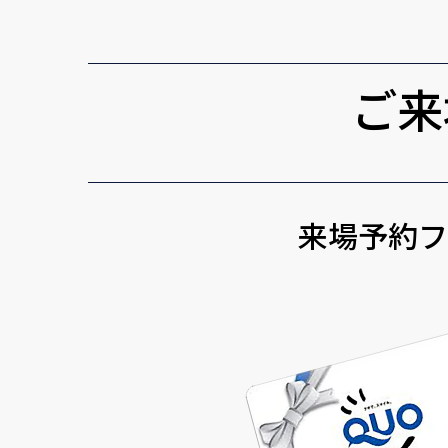
ご来
来場予約フ