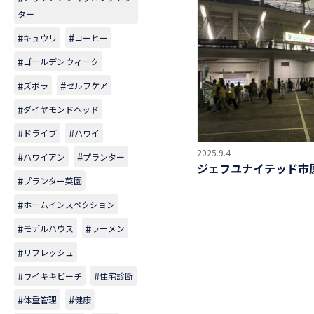
ター
キュウリ
コーヒー
ゴールデンウィーク
ズボラ
セルフケア
ダイヤモンドヘッド
ドライブ
ハワイ
2025.9.4
ハワイアン
プランター
ジェフユナイテッド市
プランター菜園
ホームインスペクション
モデルハウス
ラーメン
リフレッシュ
ワイキキビーチ
住宅診断
体重管理
健康