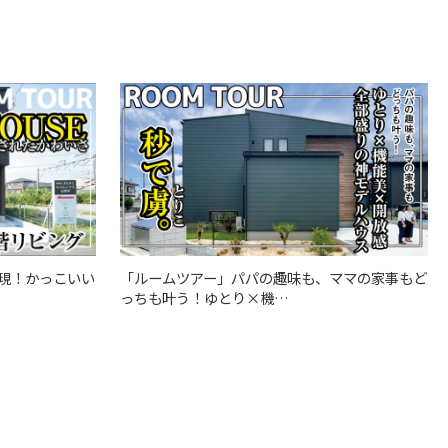
「ルームツアー」パパの趣味も、ママの家事もど
現！かっこいい
っちも叶う！ゆとり×機…