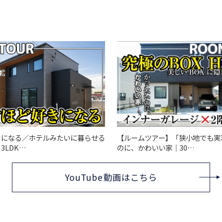
きになる／ホテルみたいに暮らせる
【ルームツアー】「狭小地でも実
3LDK…
のに、かわいい家｜30…
YouTube動画はこちら