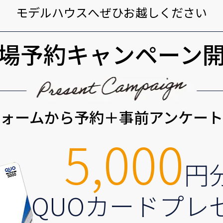
モデルハウスへぜひお越しください
場予約キャンペーン
ォームから予約＋事前アンケー
5,000
円
QUOカードプレ