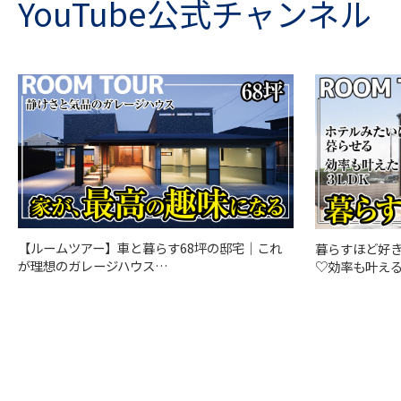
YouTube公式チャンネル
【ルームツアー】車と暮らす68坪の邸宅｜これ
暮らすほど好
が理想のガレージハウス…
♡効率も叶える