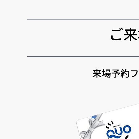
ご来
来場予約フ