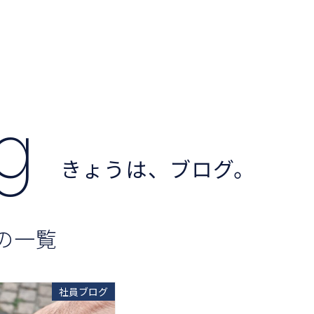
og
きょうは、ブログ。
の一覧
社員ブログ