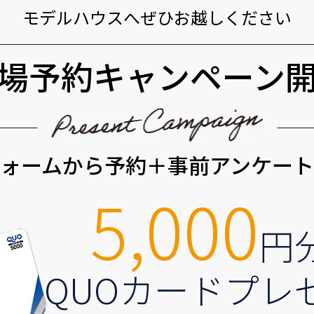
モデルハウスへぜひお越しください
場予約キャンペーン
ォームから予約＋事前アンケー
5,000
円
QUOカードプレ