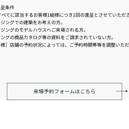
進呈条件
すべてに該当するお客様1組様につき1回の進呈とさせていただ
ウジングでの建築をお考えの方。
ウジングのモデルハウスへご来場される方。
ジングの商品カタログ等の資料をご請求されていない方。
客様］店舗の予約状況によっては、ご予約時間帯等を調整いただ
来場予約フォームはこちら