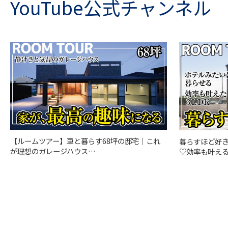
YouTube公式チャンネル
【ルームツアー】車と暮らす68坪の邸宅｜これ
暮らすほど好
が理想のガレージハウス…
♡効率も叶える