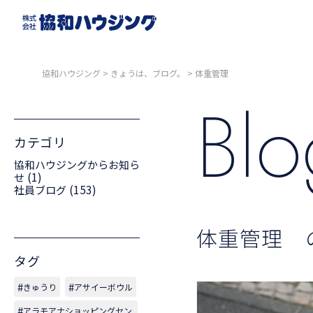
協和ハウジング
>
きょうは、ブログ。
>
体重管理
Bl
カテゴリ
協和ハウジングからお知ら
(1)
せ
(153)
社員ブログ
体重管理 
タグ
きゅうり
アサイーボウル
アラモアナショッピングセン