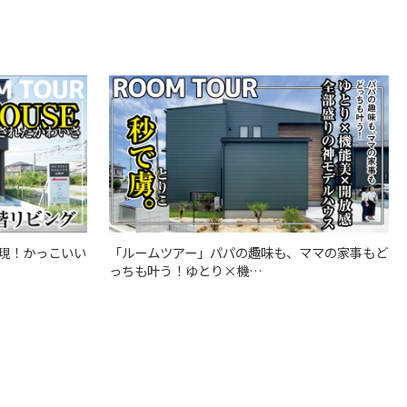
「ルームツアー」パパの趣味も、ママの家事もど
現！かっこいい
っちも叶う！ゆとり×機…