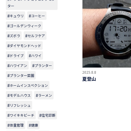
ター
キュウリ
コーヒー
ゴールデンウィーク
ズボラ
セルフケア
ダイヤモンドヘッド
ドライブ
ハワイ
ハワイアン
プランター
2025.8.8
プランター菜園
夏登山
ホームインスペクション
モデルハウス
ラーメン
リフレッシュ
ワイキキビーチ
住宅診断
体重管理
健康