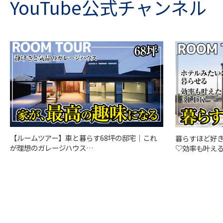
YouTube公式チャンネル
【ルームツアー】車と暮らす68坪の邸宅｜これ
暮らすほど好
が理想のガレージハウス…
♡効率も叶える