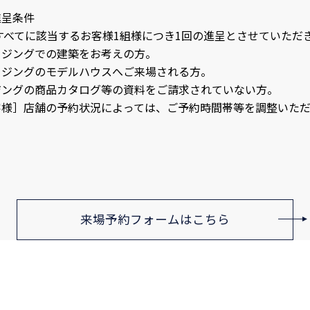
進呈条件
すべてに該当するお客様1組様につき1回の進呈とさせていただ
ウジングでの建築をお考えの方。
ウジングのモデルハウスへご来場される方。
ジングの商品カタログ等の資料をご請求されていない方。
客様］店舗の予約状況によっては、ご予約時間帯等を調整いただ
来場予約フォームはこちら