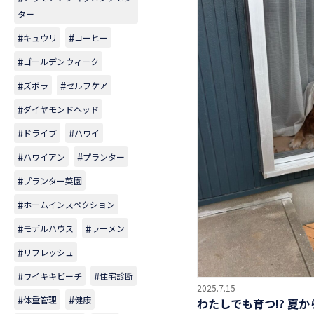
ター
キュウリ
コーヒー
ゴールデンウィーク
ズボラ
セルフケア
ダイヤモンドヘッド
ドライブ
ハワイ
ハワイアン
プランター
プランター菜園
ホームインスペクション
モデルハウス
ラーメン
リフレッシュ
ワイキキビーチ
住宅診断
2025.7.15
体重管理
健康
わたしでも育つ!? 夏