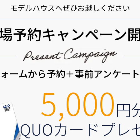
モデルハウスへぜひお越しください
場予約キャンペーン
ォームから予約＋事前アンケー
5,000
円
QUOカードプレ