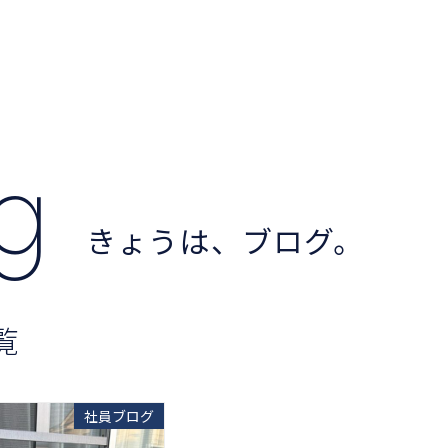
og
きょうは、ブログ。
覧
社員ブログ