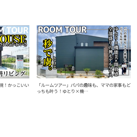
「ルームツアー」パパの趣味も、ママの家事もど
現！かっこいい
っちも叶う！ゆとり×機…