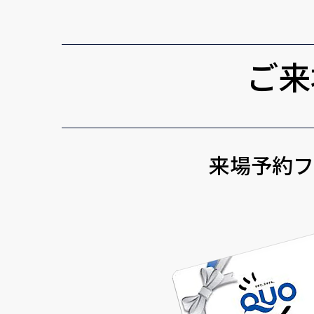
ご来
来場予約フ