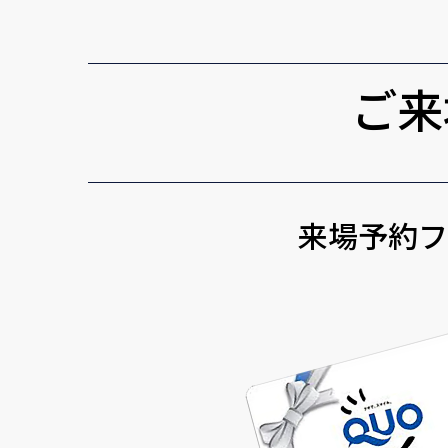
ご来
来場予約フ