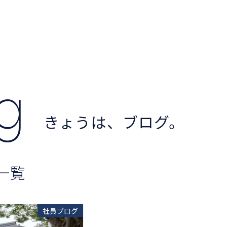
og
きょうは、ブログ。
一覧
社員ブログ