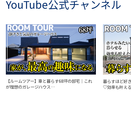
YouTube公式チャンネル
【ルームツアー】車と暮らす68坪の邸宅｜これ
暮らすほど好
が理想のガレージハウス…
♡効率も叶える