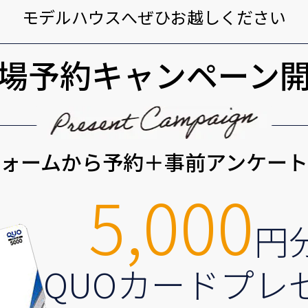
モデルハウスへぜひお越しください
場予約キャンペーン
ォームから予約＋事前アンケー
5,000
円
QUOカードプレ