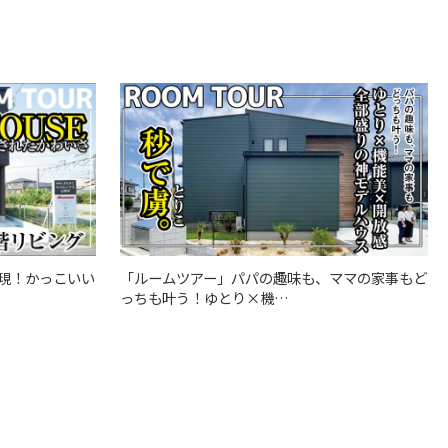
「ルームツアー」パパの趣味も、ママの家事もど
現！かっこいい
っちも叶う！ゆとり×機…