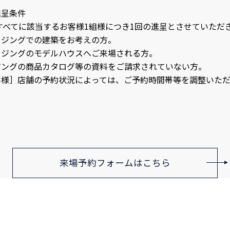
進呈条件
すべてに該当するお客様1組様につき1回の進呈とさせていただ
ウジングでの建築をお考えの方。
ウジングのモデルハウスへご来場される方。
ジングの商品カタログ等の資料をご請求されていない方。
客様］店舗の予約状況によっては、ご予約時間帯等を調整いただ
来場予約フォームはこちら