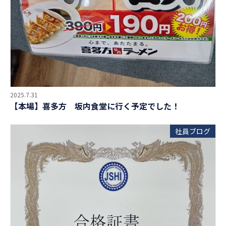
2025.7.31
【本場】喜多方 坂内食堂に行く予定でした！
社員ブログ