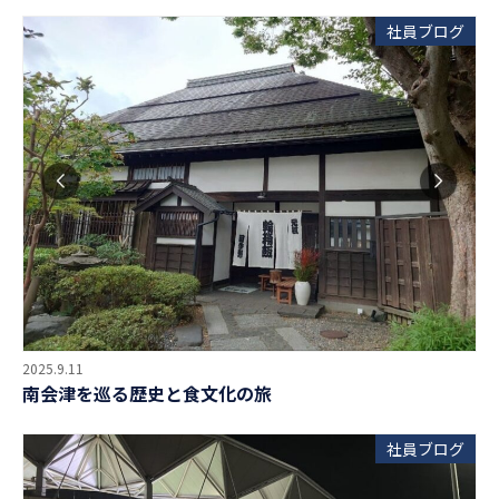
社員ブログ
2025.9.11
南会津を巡る歴史と食文化の旅
社員ブログ