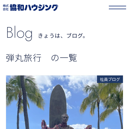
協和ハウジング
>
きょうは、ブログ。
>
弾丸旅行
Blog
きょうは、ブログ。
弾丸旅行 の一覧
社員ブログ