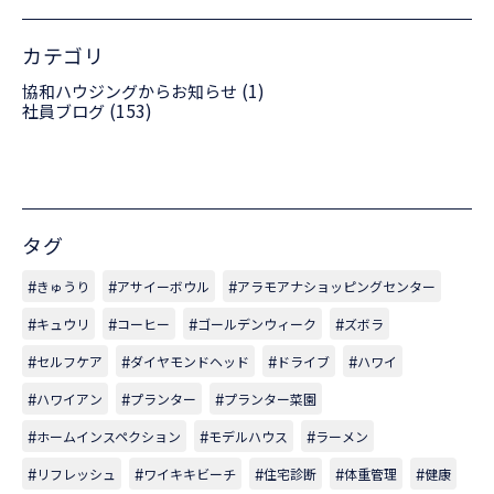
カテゴリ
(1)
協和ハウジングからお知らせ
(153)
社員ブログ
タグ
きゅうり
アサイーボウル
アラモアナショッピングセンター
キュウリ
コーヒー
ゴールデンウィーク
ズボラ
セルフケア
ダイヤモンドヘッド
ドライブ
ハワイ
ハワイアン
プランター
プランター菜園
ホームインスペクション
モデルハウス
ラーメン
リフレッシュ
ワイキキビーチ
住宅診断
体重管理
健康