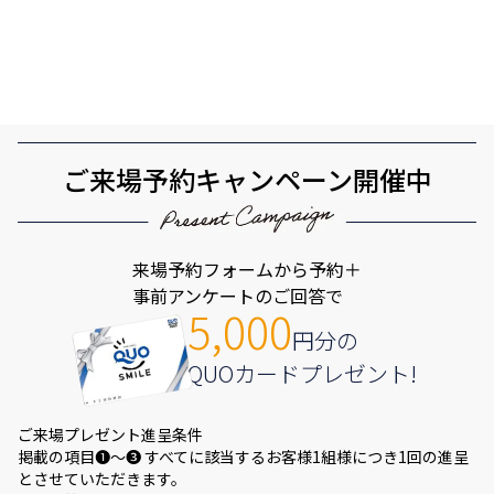
ご来場予約キャンペーン開催中
来場予約フォームから予約＋
事前アンケートのご回答で
5,000
円分の
QUOカードプレゼント!
ご来場プレゼント進呈条件
掲載の項目❶～❸ すべてに該当するお客様1組様につき1回の進呈
とさせていただきます。