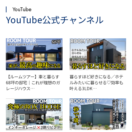
YouTube
YouTube公式チャンネル
【ルームツアー】車と暮らす
暮らすほど好きになる／ホテ
68坪の邸宅｜これが理想のガ
ルみたいに暮らせる♡効率も
レージハウス…
叶える3LDK…