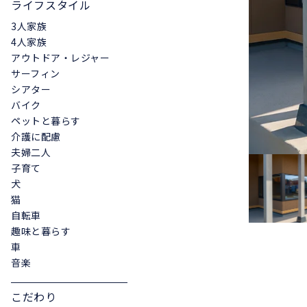
ライフスタイル
3人家族
4人家族
アウトドア・レジャー
サーフィン
シアター
バイク
ペットと暮らす
介護に配慮
夫婦二人
子育て
犬
猫
自転車
趣味と暮らす
車
音楽
こだわり