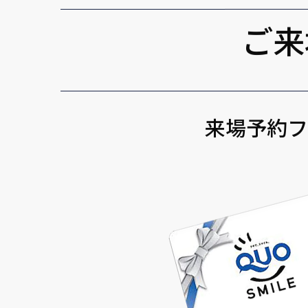
ご来
来場予約フ