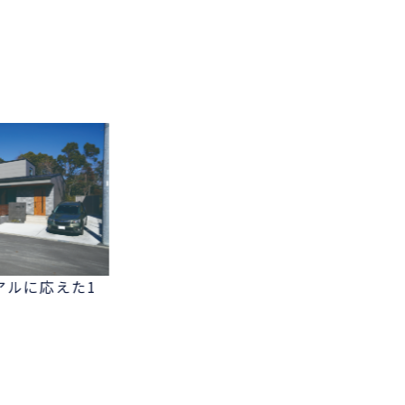
アルに応えた1
モノトーンの美しさを追求した
て
ラグジュアリーな邸宅