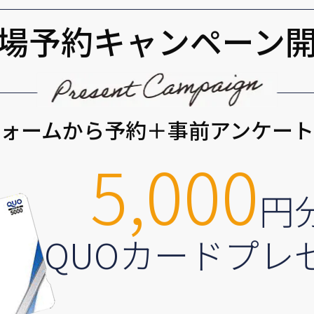
場予約キャンペーン
ォームから予約＋事前アンケー
5,000
円
QUOカードプレ