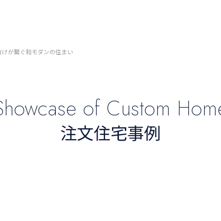
抜けが繋ぐ和モダンの住まい
Showcase
of
Custom
Hom
注文住宅事例