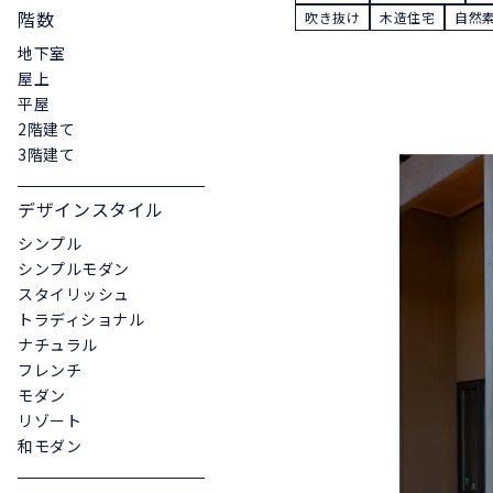
階数
吹き抜け
木造住宅
自然
地下室
屋上
平屋
2階建て
3階建て
デザインスタイル
シンプル
シンプルモダン
スタイリッシュ
トラディショナル
ナチュラル
フレンチ
モダン
リゾート
和モダン