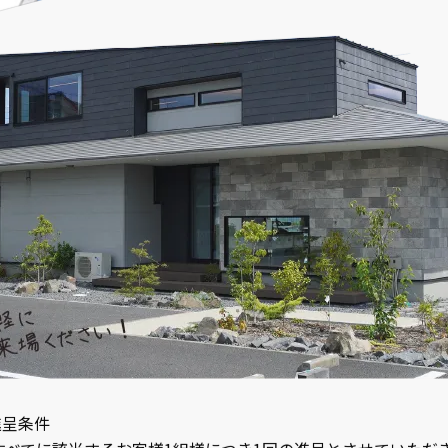
進呈条件
すべてに該当するお客様1組様につき1回の進呈とさせていただ