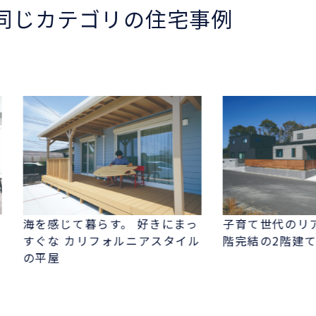
同じカテゴリの住宅事例
海を感じて暮らす。 好きにまっ
子育て世代のリ
すぐな カリフォルニアスタイル
階完結の2階建
の平屋